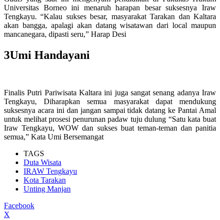
Universitas Borneo ini menaruh harapan besar suksesnya Iraw
Tengkayu. “Kalau sukses besar, masyarakat Tarakan dan Kaltara
akan bangga, apalagi akan datang wisatawan dari local maupun
mancanegara, dipasti seru,” Harap Desi
3
Umi Handayani
Finalis Putri Pariwisata Kaltara ini juga sangat senang adanya Iraw
Tengkayu, Diharapkan semua masyarakat dapat mendukung
suksesnya acara ini dan jangan sampai tidak datang ke Pantai Amal
untuk melihat prosesi penurunan padaw tuju dulung “Satu kata buat
Iraw Tengkayu, WOW dan sukses buat teman-teman dan panitia
semua,” Kata Umi Bersemangat
TAGS
Duta Wisata
IRAW Tengkayu
Kota Tarakan
Unting Manjan
Facebook
X