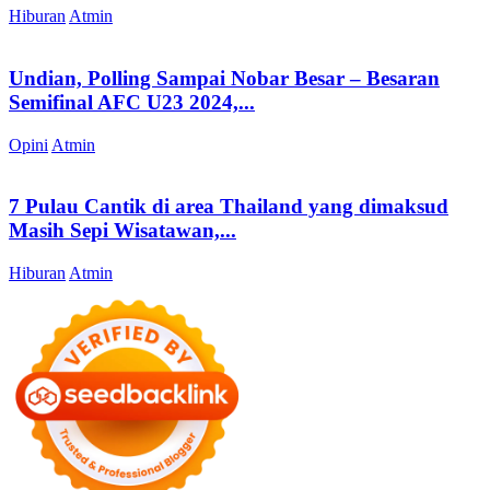
Hiburan
Atmin
Undian, Polling Sampai Nobar Besar – Besaran
Semifinal AFC U23 2024,...
Opini
Atmin
7 Pulau Cantik di area Thailand yang dimaksud
Masih Sepi Wisatawan,...
Hiburan
Atmin