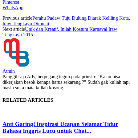
Pinterest
WhatsApp
Previous article
Perahu Padaw Tuju Dulung Diarak Keliling Kota,
Iraw Tengkayu Dimulai
Next article
Unik dan Kreatif, Inilah Kostum Karnaval Iraw
Tengkayu 2015
Atmin
Panggil saja Ady, berpegang teguh pada prinsip: "Kalau bisa
dikerjakan besok kenapa harus sekarang ?" Sudah gak kuliah tapi
masih suka mata kuliah kosong.
RELATED ARTICLES
Anti Garing! Inspirasi Ucapan Selamat Tidur
Bahasa Inggris Lucu untuk Chat...