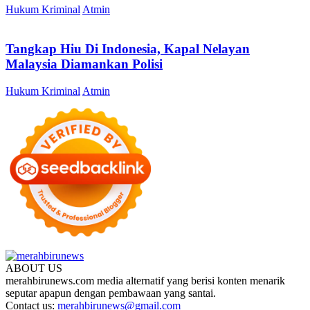
Hukum Kriminal
Atmin
Tangkap Hiu Di Indonesia, Kapal Nelayan
Malaysia Diamankan Polisi
Hukum Kriminal
Atmin
ABOUT US
merahbirunews.com media alternatif yang berisi konten menarik
seputar apapun dengan pembawaan yang santai.
Contact us:
merahbirunews@gmail.com