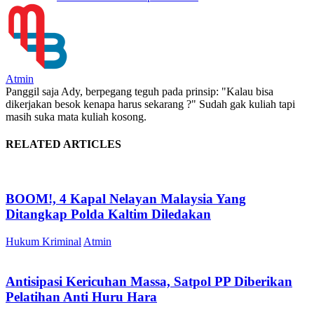
Atmin
Panggil saja Ady, berpegang teguh pada prinsip: "Kalau bisa
dikerjakan besok kenapa harus sekarang ?" Sudah gak kuliah tapi
masih suka mata kuliah kosong.
RELATED ARTICLES
BOOM!, 4 Kapal Nelayan Malaysia Yang
Ditangkap Polda Kaltim Diledakan
Hukum Kriminal
Atmin
Antisipasi Kericuhan Massa, Satpol PP Diberikan
Pelatihan Anti Huru Hara