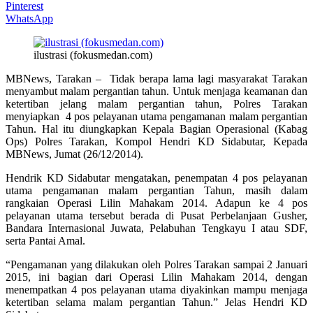
Pinterest
WhatsApp
ilustrasi (fokusmedan.com)
MBNews, Tarakan – Tidak berapa lama lagi masyarakat Tarakan
menyambut malam pergantian tahun. Untuk menjaga keamanan dan
ketertiban jelang malam pergantian tahun, Polres Tarakan
menyiapkan 4 pos pelayanan utama pengamanan malam pergantian
Tahun. Hal itu diungkapkan Kepala Bagian Operasional (Kabag
Ops) Polres Tarakan, Kompol Hendri KD Sidabutar, Kepada
MBNews, Jumat (26/12/2014).
Hendrik KD Sidabutar mengatakan, penempatan 4 pos pelayanan
utama pengamanan malam pergantian Tahun, masih dalam
rangkaian Operasi Lilin Mahakam 2014. Adapun ke 4 pos
pelayanan utama tersebut berada di Pusat Perbelanjaan Gusher,
Bandara Internasional Juwata, Pelabuhan Tengkayu I atau SDF,
serta Pantai Amal.
“Pengamanan yang dilakukan oleh Polres Tarakan sampai 2 Januari
2015, ini bagian dari Operasi Lilin Mahakam 2014, dengan
menempatkan 4 pos pelayanan utama diyakinkan mampu menjaga
ketertiban selama malam pergantian Tahun.” Jelas Hendri KD