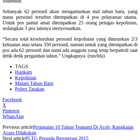
Sidabutar.
Sebanyak 62 personil akan mengamankan mal tahun baru, yang
mana personel tersebut ditempatkan di 4 pos pelayanan utama.
Untuk pos pantai amal ditempatkan 25 orang petugas kepolisian,
sedangkan 3 pos lainnya menyesuaikan.
“Secara total keseluruhan personil kepolisian yang diturunkan 2/3
kekuatan atau setara 350 personil, namun untuk yang ditempatkan di
pos ada 62 personil dan nanti ada anggota yang tetap berpatroli saat
detik detik pergantian tahun.” Ungkapnya. (run/hfa)
TAGS
Hankam
Kepolisian
Malam Tahun Baru
Polres Tarakan
Facebook
X
Pinterest
WhatsApp
Previous article
Peringatan 10 Tahun Tsunami Di Aceh, Rangkaian
Acara Dilakukan
Next article
PLTG Perusda Beroperasi 2015