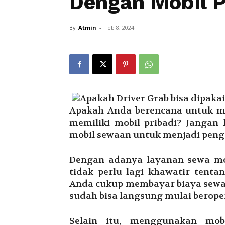
Dengan Mobil P
By
Atmin
-
Feb 8, 2024
Apakah Anda berencana untuk m
memiliki mobil pribadi? Jangan
mobil sewaan untuk menjadi peng
Dengan adanya layanan sewa mo
tidak perlu lagi khawatir tenta
Anda cukup membayar biaya sewa 
sudah bisa langsung mulai berope
Selain itu, menggunakan mob