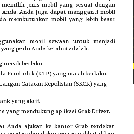
 memilih jenis mobil yang sesuai dengan
Anda. Anda juga dapat mengganti mobil
nda membutuhkan mobil yang lebih besar
ggunakan mobil sewaan untuk menjadi
 yang perlu Anda ketahui adalah:
g masih berlaku.
da Penduduk (KTP) yang masih berlaku.
erangan Catatan Kepolisian (SKCK) yang
ank yang aktif.
e yang mendukung aplikasi Grab Driver.
t Anda ajukan ke kantor Grab terdekat.
rsyaratan dan dokumen yang dibutuhkan,