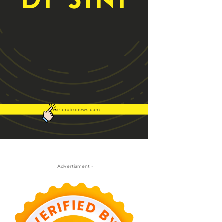
- Advertisment -