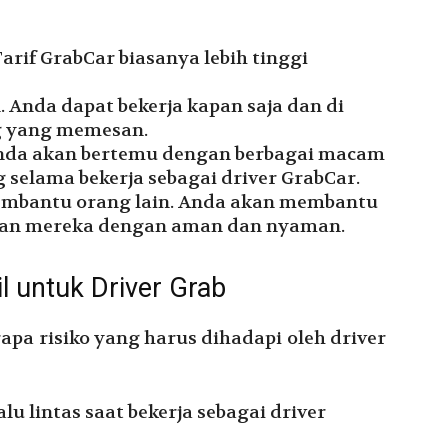
arif GrabCar biasanya lebih tinggi
l. Anda dapat bekerja kapan saja dan di
g yang memesan.
nda akan bertemu dengan berbagai macam
g selama bekerja sebagai driver GrabCar.
embantu orang lain. Anda akan membantu
uan mereka dengan aman dan nyaman.
 untuk Driver Grab
apa risiko yang harus dihadapi oleh driver
lu lintas saat bekerja sebagai driver