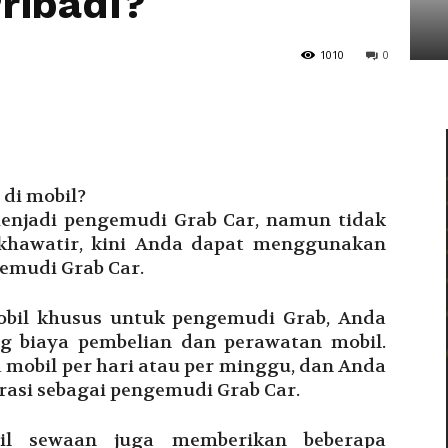
ribadi?
Tarakan
1010
0
enjadi pengemudi Grab Car, namun tidak
 khawatir, kini Anda dapat menggunakan
emudi Grab Car.
bil khusus untuk pengemudi Grab, Anda
ng biaya pembelian dan perawatan mobil.
mobil per hari atau per minggu, dan Anda
rasi sebagai pengemudi Grab Car.
il sewaan juga memberikan beberapa