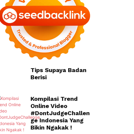
Tips Supaya Badan
Berisi
Kompilasi Trend
Online Video
#DontJudgeChallen
ge Indonesia Yang
Bikin Ngakak !