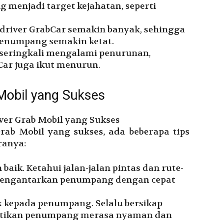
g menjadi target kejahatan, seperti
 driver GrabCar semakin banyak, sehingga
enumpang semakin ketat.
r seringkali mengalami penurunan,
Car juga ikut menurun.
 Mobil yang Sukses
rab Mobil yang sukses, ada beberapa tips
ranya:
baik. Ketahui jalan-jalan pintas dan rute-
 mengantarkan penumpang dengan cepat
k kepada penumpang. Selalu bersikap
stikan penumpang merasa nyaman dan