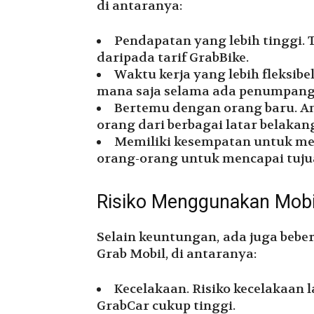
di antaranya:
Pendapatan yang lebih tinggi. T
daripada tarif GrabBike.
Waktu kerja yang lebih fleksibe
mana saja selama ada penumpan
Bertemu dengan orang baru. A
orang dari berbagai latar belakan
Memiliki kesempatan untuk m
orang-orang untuk mencapai tuj
Risiko Menggunakan Mobil
Selain keuntungan, ada juga beber
Grab Mobil, di antaranya:
Kecelakaan. Risiko kecelakaan la
GrabCar cukup tinggi.