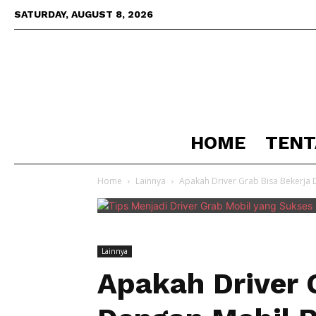
SATURDAY, AUGUST 8, 2026
HOME
TENT
Home
Lainnya
Apakah Driver Grab Bisa Bekerja 
Lainnya
Apakah Driver 