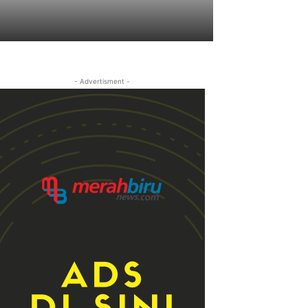
- Advertisment -