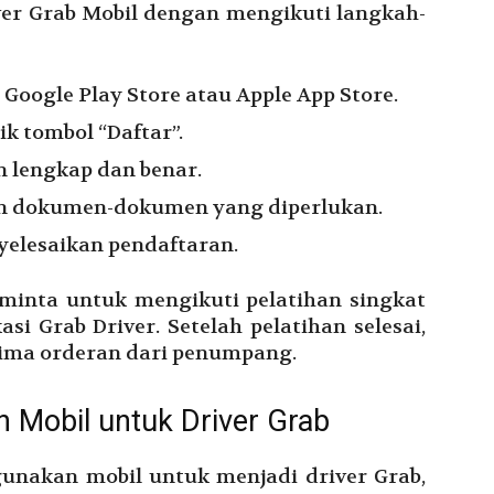
er Grab Mobil dengan mengikuti langkah-
 Google Play Store atau Apple App Store.
ik tombol “Daftar”.
n lengkap dan benar.
 dan dokumen-dokumen yang diperlukan.
yelesaikan pendaftaran.
minta untuk mengikuti pelatihan singkat
i Grab Driver. Setelah pelatihan selesai,
ima orderan dari penumpang.
Mobil untuk Driver Grab
nakan mobil untuk menjadi driver Grab,