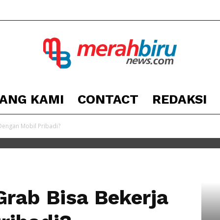
ANG KAMI
CONTACT
REDAKSI
Berita
Dengan Mobil Pribadi?
Kota
Grab Bisa Bekerja