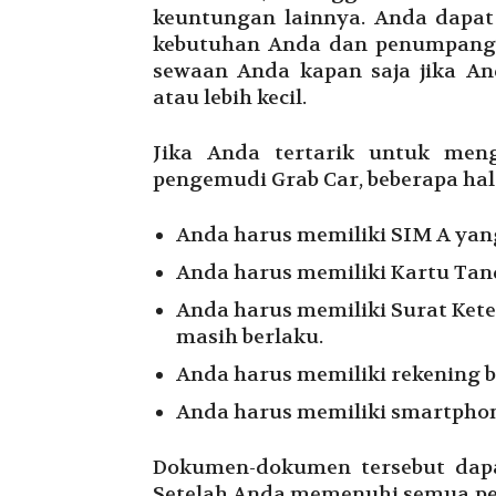
keuntungan lainnya. Anda dapat
kebutuhan Anda dan penumpang 
sewaan Anda kapan saja jika A
atau lebih kecil.
Jika Anda tertarik untuk men
pengemudi Grab Car, beberapa hal
Anda harus memiliki SIM A yan
Anda harus memiliki Kartu Tan
Anda harus memiliki Surat Ket
masih berlaku.
Anda harus memiliki rekening b
Anda harus memiliki smartphon
Dokumen-dokumen tersebut dapa
Setelah Anda memenuhi semua pe