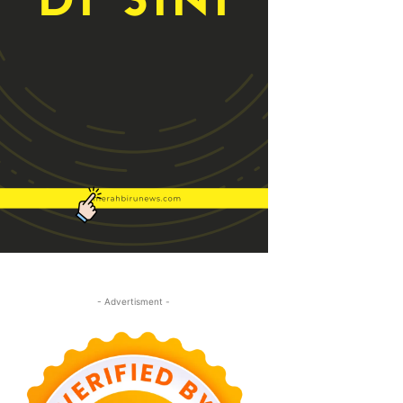
- Advertisment -