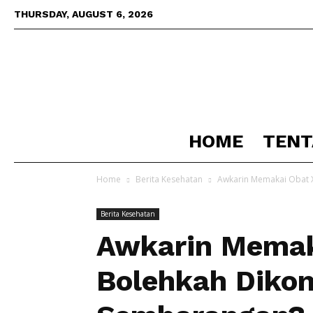
THURSDAY, AUGUST 6, 2026
HOME
TENT
Home
Berita Kesehatan
Awkarin Memakai Obat 
Berita Kesehatan
Awkarin Memak
Bolehkah Diko