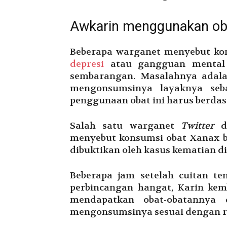
Awkarin menggunakan ob
Beberapa warganet menyebut ko
depresi
atau gangguan mental l
sembarangan. Masalahnya adalah
mengonsumsinya layaknya seba
penggunaan obat ini harus berdas
Salah satu warganet
Twitter
de
menyebut konsumsi obat Xanax be
dibuktikan oleh kasus kematian d
Beberapa jam setelah cuitan t
perbincangan hangat, Karin kem
mendapatkan obat-obatannya d
mengonsumsinya sesuai dengan re