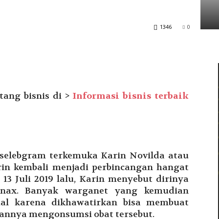
Tarakan
1346
0
tang bisnis di >
Informasi bisnis terbaik
 selebgram terkemuka Karin Novilda atau
rin kembali menjadi perbincangan hangat
3 Juli 2019 lalu, Karin menyebut dirinya
anax. Banyak warganet yang kemudian
ial karena dikhawatirkan bisa membuat
aannya mengonsumsi obat tersebut.