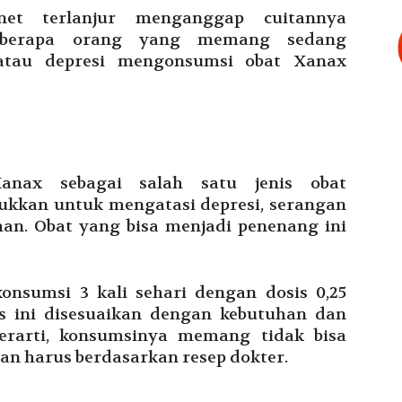
net terlanjur menganggap cuitannya
eberapa orang yang memang sedang
tau depresi mengonsumsi obat Xanax
anax sebagai salah satu jenis obat
tukkan untuk mengatasi depresi, serangan
han. Obat yang bisa menjadi penenang ini
nsumsi 3 kali sehari dengan dosis 0,25
is ini disesuaikan dengan kebutuhan dan
 berarti, konsumsinya memang tidak bisa
n harus berdasarkan resep dokter.