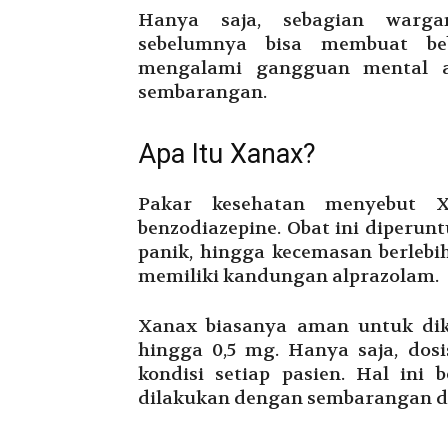
Hanya saja, sebagian warga
sebelumnya bisa membuat b
mengalami gangguan mental a
sembarangan.
Apa Itu Xanax?
Pakar kesehatan menyebut X
benzodiazepine. Obat ini diperun
panik, hingga kecemasan berlebi
memiliki kandungan alprazolam.
Xanax biasanya aman untuk diko
hingga 0,5 mg. Hanya saja, dos
kondisi setiap pasien. Hal ini
dilakukan dengan sembarangan da