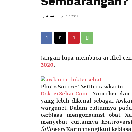
Sembarangan?
By
Atmin
-
Jul 17, 2019
Jangan lupa membaca artikel ten
2020
.
Photo Source: Twitter/awkarin
DokterSehat.Com
– Youtuber dan
yang lebih dikenal sebagai Awka
warganet. Dalam cuitannya pada 1
terbiasa mengonsumsi obat X
menyebut cuitannya kontrovers
followers
Karin mengikuti kebias