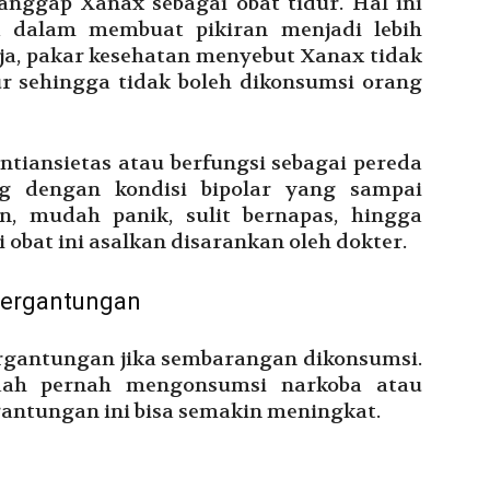
ggap Xanax sebagai obat tidur. Hal ini
 dalam membuat pikiran menjadi lebih
a, pakar kesehatan menyebut Xanax tidak
ur sehingga tidak boleh dikonsumsi orang
antiansietas atau berfungsi sebagai pereda
ng dengan kondisi bipolar yang sampai
, mudah panik, sulit bernapas, hingga
i obat ini asalkan disarankan oleh dokter.
tergantungan
rgantungan jika sembarangan dikonsumsi.
dah pernah mengonsumsi narkoba atau
gantungan ini bisa semakin meningkat.