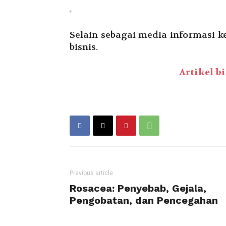
Selain sebagai media informasi ke
bisnis.
Artikel b
Previous article
Rosacea: Penyebab, Gejala,
Pengobatan, dan Pencegahan