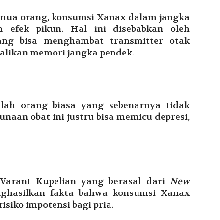
semua orang, konsumsi Xanax dalam jangka
n efek pikun. Hal ini disebabkan oleh
ng bisa menghambat transmitter otak
dalikan memori jangka pendek.
lah orang biasa yang sebenarnya tidak
aan obat ini justru bisa memicu depresi,
 Varant Kupelian yang berasal dari
New
hasilkan fakta bahwa konsumsi Xanax
siko impotensi bagi pria.