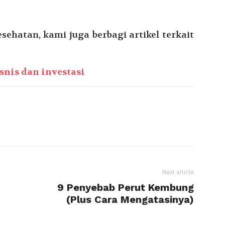
sehatan, kami juga berbagi artikel terkait
isnis dan investasi
Next article
9 Penyebab Perut Kembung
(Plus Cara Mengatasinya)