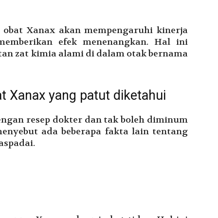
 obat Xanax akan mempengaruhi kinerja
 memberikan efek menenangkan. Hal ini
an zat kimia alami di dalam otak bernama
at Xanax yang patut diketahui
engan resep dokter dan tak boleh diminum
enyebut ada beberapa fakta lain tentang
aspadai.