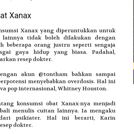
at Xanax
nsumsi Xanax yang diperuntukkan untuk
ainnya tidak boleh dilakukan dengan
 beberapa orang justru seperti sengaja
gai gaya hidup yang biasa. Padahal,
arkan resep dokter.
ngan akun @tontham bahkan sampai
rpotensi menyebabkan overdosis. Hal ini
iva pop internasional, Whitney Houston.
entang konsumsi obat Xanax-nya menjadi
bali menulis cuitan lainnya. Ia mengaku
ari psikiater. Hal ini berarti, Karin
sep dokter.