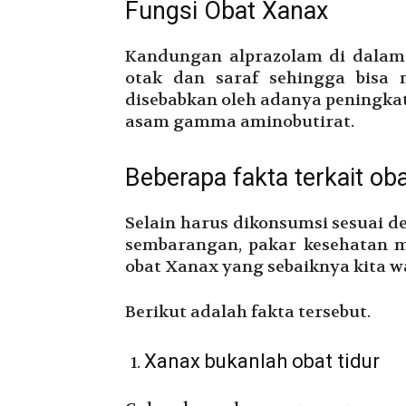
Fungsi Obat Xanax
Kandungan alprazolam di dalam
otak dan saraf sehingga bisa
disebabkan oleh adanya peningkat
asam gamma aminobutirat.
Beberapa fakta terkait ob
Selain harus dikonsumsi sesuai d
sembarangan, pakar kesehatan m
obat Xanax yang sebaiknya kita w
Berikut adalah fakta tersebut.
Xanax bukanlah obat tidur