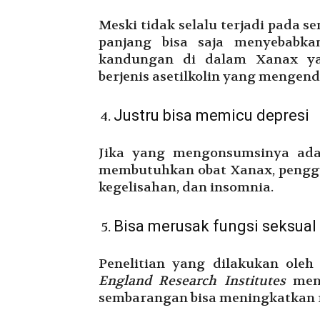
Meski tidak selalu terjadi pada 
panjang bisa saja menyebabka
kandungan di dalam Xanax ya
berjenis asetilkolin yang mengen
Justru bisa memicu depresi
Jika yang mengonsumsinya ada
membutuhkan obat Xanax, penggun
kegelisahan, dan insomnia.
Bisa merusak fungsi seksual
Penelitian yang dilakukan oleh
England Research Institutes
meng
sembarangan bisa meningkatkan ri