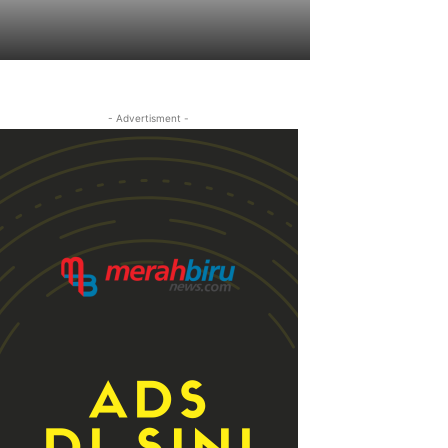
- Advertisment -