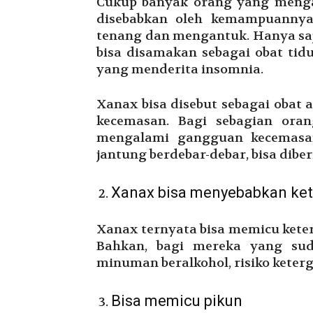
Cukup banyak orang yang mengan
disebabkan oleh kemampuannya
tenang dan mengantuk. Hanya saj
bisa disamakan sebagai obat tid
yang menderita insomnia.
Xanax bisa disebut sebagai obat 
kecemasan. Bagi sebagian ora
mengalami gangguan kecemasan
jantung berdebar-debar, bisa diber
Xanax bisa menyebabkan ke
Xanax ternyata bisa memicu kete
Bahkan, bagi mereka yang su
minuman beralkohol, risiko keter
Bisa memicu pikun