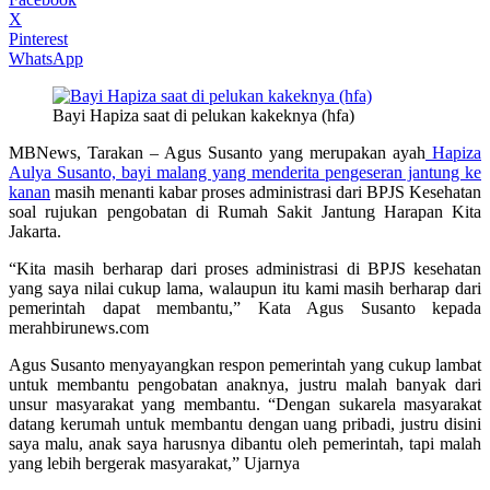
X
Pinterest
WhatsApp
Bayi Hapiza saat di pelukan kakeknya (hfa)
MBNews, Tarakan – Agus Susanto yang merupakan ayah
Hapiza
Aulya Susanto, bayi malang yang menderita pengeseran jantung ke
kanan
masih menanti kabar proses administrasi dari BPJS Kesehatan
soal rujukan pengobatan di Rumah Sakit Jantung Harapan Kita
Jakarta.
“Kita masih berharap dari proses administrasi di BPJS kesehatan
yang saya nilai cukup lama, walaupun itu kami masih berharap dari
pemerintah dapat membantu,” Kata Agus Susanto kepada
merahbirunews.com
Agus Susanto menyayangkan respon pemerintah yang cukup lambat
untuk membantu pengobatan anaknya, justru malah banyak dari
unsur masyarakat yang membantu. “Dengan sukarela masyarakat
datang kerumah untuk membantu dengan uang pribadi, justru disini
saya malu, anak saya harusnya dibantu oleh pemerintah, tapi malah
yang lebih bergerak masyarakat,” Ujarnya