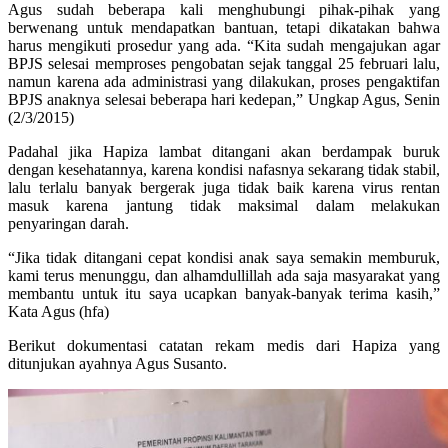
Agus sudah beberapa kali menghubungi pihak-pihak yang
berwenang untuk mendapatkan bantuan, tetapi dikatakan bahwa
harus mengikuti prosedur yang ada. “Kita sudah mengajukan agar
BPJS selesai memproses pengobatan sejak tanggal 25 februari lalu,
namun karena ada administrasi yang dilakukan, proses pengaktifan
BPJS anaknya selesai beberapa hari kedepan,” Ungkap Agus, Senin
(2/3/2015)
Padahal jika Hapiza lambat ditangani akan berdampak buruk
dengan kesehatannya, karena kondisi nafasnya sekarang tidak stabil,
lalu terlalu banyak bergerak juga tidak baik karena virus rentan
masuk karena jantung tidak maksimal dalam melakukan
penyaringan darah.
“Jika tidak ditangani cepat kondisi anak saya semakin memburuk,
kami terus menunggu, dan alhamdullillah ada saja masyarakat yang
membantu untuk itu saya ucapkan banyak-banyak terima kasih,”
Kata Agus (hfa)
Berikut dokumentasi catatan rekam medis dari Hapiza yang
ditunjukan ayahnya Agus Susanto.