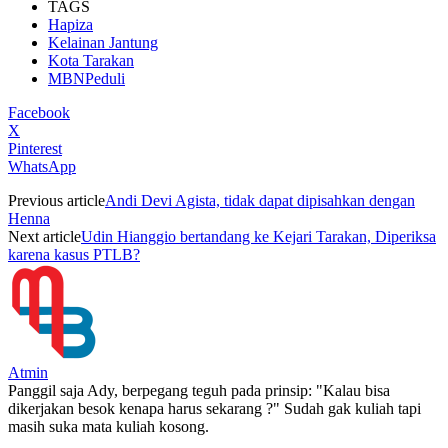
TAGS
Hapiza
Kelainan Jantung
Kota Tarakan
MBNPeduli
Facebook
X
Pinterest
WhatsApp
Previous article
Andi Devi Agista, tidak dapat dipisahkan dengan
Henna
Next article
Udin Hianggio bertandang ke Kejari Tarakan, Diperiksa
karena kasus PTLB?
Atmin
Panggil saja Ady, berpegang teguh pada prinsip: "Kalau bisa
dikerjakan besok kenapa harus sekarang ?" Sudah gak kuliah tapi
masih suka mata kuliah kosong.