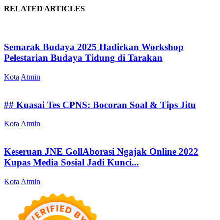
RELATED ARTICLES
Semarak Budaya 2025 Hadirkan Workshop
Pelestarian Budaya Tidung di Tarakan
Kota
Atmin
## Kuasai Tes CPNS: Bocoran Soal & Tips Jitu
Kota
Atmin
Keseruan JNE GollAborasi Ngajak Online 2022
Kupas Media Sosial Jadi Kunci...
Kota
Atmin