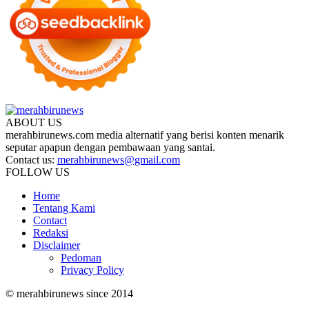
ABOUT US
merahbirunews.com media alternatif yang berisi konten menarik
seputar apapun dengan pembawaan yang santai.
Contact us:
merahbirunews@gmail.com
FOLLOW US
Home
Tentang Kami
Contact
Redaksi
Disclaimer
Pedoman
Privacy Policy
© merahbirunews since 2014