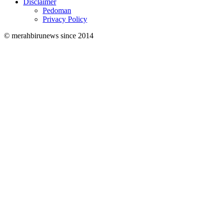
Disclaimer
Pedoman
Privacy Policy
© merahbirunews since 2014