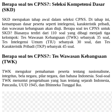
Berapa soal tes CPNS?: Seleksi Kompetensi Dasar
(SKD)
SKD merupakan tahap awal dalam seleksi CPNS. Di tahap ini,
kemampuan dasar peserta seperti intelegensi, karakteristik pribadi,
dan wawasan kebangsaan akan diuji. Berapa soal tes CPNS untuk
SKD? Biasanya terdiri dari 110 soal yang dibagi menjadi tiga
kelompok: Tes Wawasan Kebangsaan (TWK) sebanyak 35 soal,
Tes Intelegensi Umum (TIU) sebanyak 30 soal, dan Tes
Karakteristik Pribadi (TKP) sebanyak 45 soal.
Berapa soal tes CPNS?: Tes Wawasan Kebangsaan
(TWK)
TWK mengukur pemahaman peserta tentang nasionalisme,
integritas, bela negara, pilar negara, dan bahasa Indonesia. Soal-soal
TWK menuntut pengetahuan yang luas tentang sejarah Indonesia,
Pancasila, UUD 1945, dan Bhinneka Tunggal Ika.