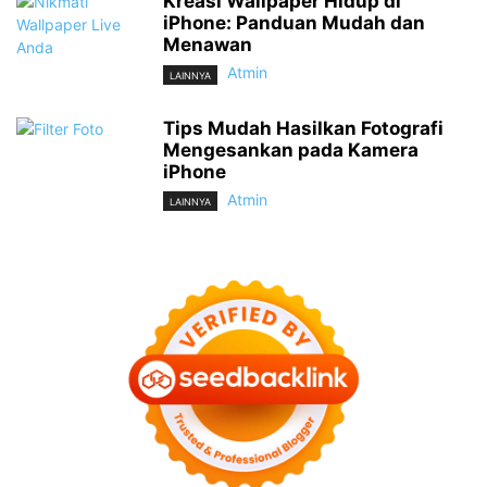
Kreasi Wallpaper Hidup di
iPhone: Panduan Mudah dan
Menawan
Atmin
LAINNYA
Tips Mudah Hasilkan Fotografi
Mengesankan pada Kamera
iPhone
Atmin
LAINNYA