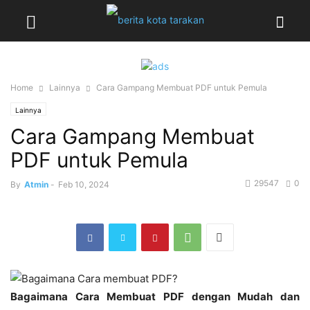
Home
Lainnya
Cara Gampang Membuat PDF untuk Pemula
Lainnya
Cara Gampang Membuat
PDF untuk Pemula
29547
0
By
Atmin
-
Feb 10, 2024
Bagaimana Cara Membuat PDF dengan Mudah dan