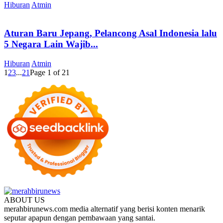
Hiburan
Atmin
Aturan Baru Jepang, Pelancong Asal Indonesia lalu
5 Negara Lain Wajib...
Hiburan
Atmin
1
2
3
...
21
Page 1 of 21
ABOUT US
merahbirunews.com media alternatif yang berisi konten menarik
seputar apapun dengan pembawaan yang santai.