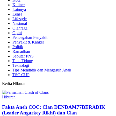
Kota
Kuliner
Lainnya
Lensa
Lifestyle
Nasional
Olahraga
Opini
Pencegahan Penyakit
Penyakit & Kanker
Politik
Ramadhan
Seputar PNS
Tana Tidung
Teknologi
Tips Mendidik dan Mengasuh Anak
TSC CUP
Berita Hiburan
Hiburan
Fakta Aneh COC: Clan DENDAM77BERADIK
(Leader Angarkey Rikhi) dan Clan