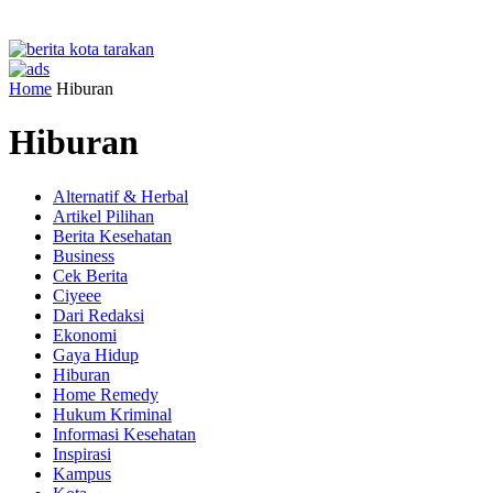
Home
Hiburan
Hiburan
Alternatif & Herbal
Artikel Pilihan
Berita Kesehatan
Business
Cek Berita
Ciyeee
Dari Redaksi
Ekonomi
Gaya Hidup
Hiburan
Home Remedy
Hukum Kriminal
Informasi Kesehatan
Inspirasi
Kampus