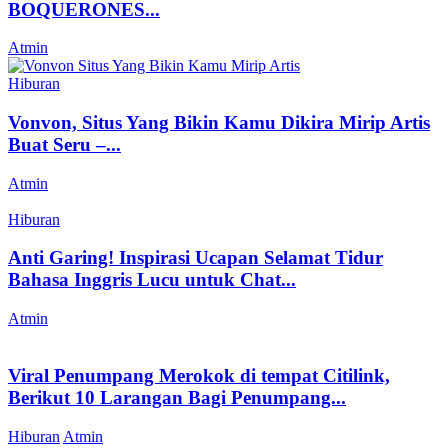
BOQUERONES...
Atmin
Hiburan
Vonvon, Situs Yang Bikin Kamu Dikira Mirip Artis
Buat Seru –...
Atmin
Hiburan
Anti Garing! Inspirasi Ucapan Selamat Tidur
Bahasa Inggris Lucu untuk Chat...
Atmin
Viral Penumpang Merokok di tempat Citilink,
Berikut 10 Larangan Bagi Penumpang...
Hiburan
Atmin