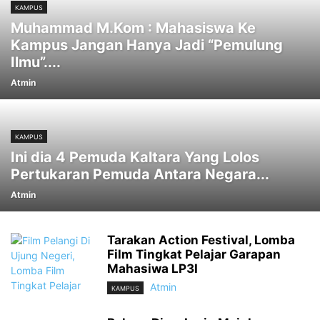
KAMPUS
Muhammad M.Kom : Mahasiswa Ke
Kampus Jangan Hanya Jadi “Pemulung
Ilmu”....
Atmin
KAMPUS
Ini dia 4 Pemuda Kaltara Yang Lolos
Pertukaran Pemuda Antara Negara...
Atmin
Tarakan Action Festival, Lomba
Film Tingkat Pelajar Garapan
Mahasiwa LP3I
Atmin
KAMPUS