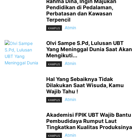
Rahma Dina, Ingin Majukan
Pendidikan di Pedalaman,
Perbatasan dan Kawasan
Terpencil
Atmin
KAMPUS
Olvi Sampe S.Pd, Lulusan UBT
Yang Meninggal Dunia Saat Akan
Mengikuti...
Atmin
KAMPUS
Hal Yang Sebaiknya Tidak
Dilakukan Saat Wisuda, Kamu
Wajib Tahu !
Atmin
KAMPUS
Akademisi FPIK UBT Wajib Bantu
Pembudidaya Rumput Laut
Tingkatkan Kualitas Produksinya
Atmin
KAMPUS