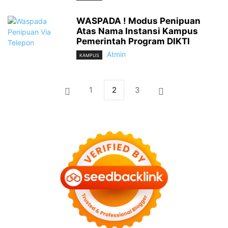
WASPADA ! Modus Penipuan
Atas Nama Instansi Kampus
Pemerintah Program DIKTI
Atmin
KAMPUS
1
2
3