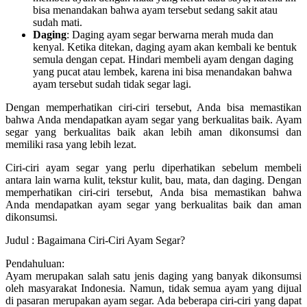
bisa menandakan bahwa ayam tersebut sedang sakit atau
sudah mati.
Daging
: Daging ayam segar berwarna merah muda dan
kenyal. Ketika ditekan, daging ayam akan kembali ke bentuk
semula dengan cepat. Hindari membeli ayam dengan daging
yang pucat atau lembek, karena ini bisa menandakan bahwa
ayam tersebut sudah tidak segar lagi.
Dengan memperhatikan ciri-ciri tersebut, Anda bisa memastikan
bahwa Anda mendapatkan ayam segar yang berkualitas baik. Ayam
segar yang berkualitas baik akan lebih aman dikonsumsi dan
memiliki rasa yang lebih lezat.
Ciri-ciri ayam segar yang perlu diperhatikan sebelum membeli
antara lain warna kulit, tekstur kulit, bau, mata, dan daging. Dengan
memperhatikan ciri-ciri tersebut, Anda bisa memastikan bahwa
Anda mendapatkan ayam segar yang berkualitas baik dan aman
dikonsumsi.
Judul : Bagaimana Ciri-Ciri Ayam Segar?
Pendahuluan:
Ayam merupakan salah satu jenis daging yang banyak dikonsumsi
oleh masyarakat Indonesia. Namun, tidak semua ayam yang dijual
di pasaran merupakan ayam segar. Ada beberapa ciri-ciri yang dapat