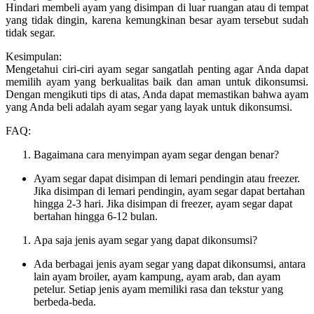
Hindari membeli ayam yang disimpan di luar ruangan atau di tempat
yang tidak dingin, karena kemungkinan besar ayam tersebut sudah
tidak segar.
Kesimpulan:
Mengetahui ciri-ciri ayam segar sangatlah penting agar Anda dapat
memilih ayam yang berkualitas baik dan aman untuk dikonsumsi.
Dengan mengikuti tips di atas, Anda dapat memastikan bahwa ayam
yang Anda beli adalah ayam segar yang layak untuk dikonsumsi.
FAQ:
Bagaimana cara menyimpan ayam segar dengan benar?
Ayam segar dapat disimpan di lemari pendingin atau freezer.
Jika disimpan di lemari pendingin, ayam segar dapat bertahan
hingga 2-3 hari. Jika disimpan di freezer, ayam segar dapat
bertahan hingga 6-12 bulan.
Apa saja jenis ayam segar yang dapat dikonsumsi?
Ada berbagai jenis ayam segar yang dapat dikonsumsi, antara
lain ayam broiler, ayam kampung, ayam arab, dan ayam
petelur. Setiap jenis ayam memiliki rasa dan tekstur yang
berbeda-beda.