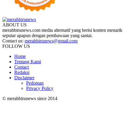
ABOUT US
merahbirunews.com media alternatif yang berisi konten menarik
seputar apapun dengan pembawaan yang santai.
Contact us:
merahbirunews@gmail.com
FOLLOW US
Home
Tentang Kami
Contact
Redaksi
Disclaimer
Pedoman
Privacy Policy
© merahbirunews since 2014