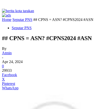
Home
Seputar PNS
## CPNS = ASN? #CPNS2024 #ASN
Seputar PNS
## CPNS = ASN? #CPNS2024 #ASN
By
Atmin
-
Apr 24, 2024
0
29933
Facebook
X
Pinterest
WhatsApp