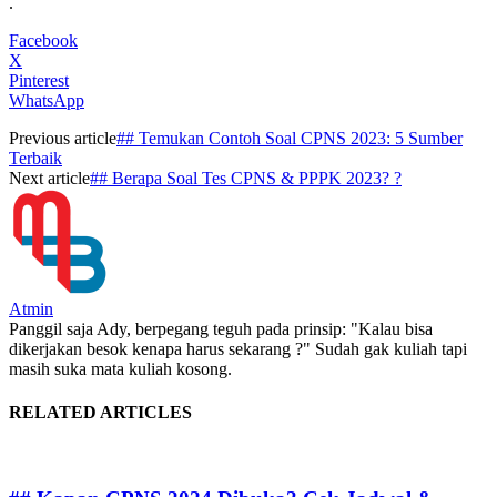
.
Facebook
X
Pinterest
WhatsApp
Previous article
## Temukan Contoh Soal CPNS 2023: 5 Sumber
Terbaik
Next article
## Berapa Soal Tes CPNS & PPPK 2023? ?
Atmin
Panggil saja Ady, berpegang teguh pada prinsip: "Kalau bisa
dikerjakan besok kenapa harus sekarang ?" Sudah gak kuliah tapi
masih suka mata kuliah kosong.
RELATED ARTICLES