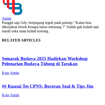
Atmin
Panggil saja Ady, berpegang teguh pada prinsip: "Kalau bisa
dikerjakan besok kenapa harus sekarang ?" Sudah gak kuliah tapi
masih suka mata kuliah kosong.
RELATED ARTICLES
Semarak Budaya 2025 Hadirkan Workshop
Pelestarian Budaya Tidung di Tarakan
Kota
Atmin
## Kuasai Tes CPNS: Bocoran Soal & Tips Jitu
Kota
Atmin