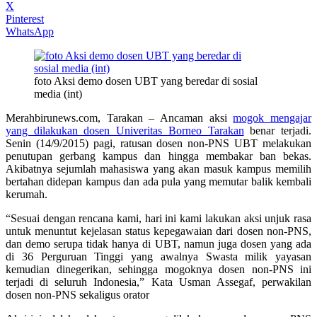
X
Pinterest
WhatsApp
foto Aksi demo dosen UBT yang beredar di sosial
media (int)
Merahbirunews.com, Tarakan – Ancaman aksi
mogok mengajar
yang dilakukan dosen Univeritas Borneo Tarakan
benar terjadi.
Senin (14/9/2015) pagi, ratusan dosen non-PNS UBT melakukan
penutupan gerbang kampus dan hingga membakar ban bekas.
Akibatnya sejumlah mahasiswa yang akan masuk kampus memilih
bertahan didepan kampus dan ada pula yang memutar balik kembali
kerumah.
“Sesuai dengan rencana kami, hari ini kami lakukan aksi unjuk rasa
untuk menuntut kejelasan status kepegawaian dari dosen non-PNS,
dan demo serupa tidak hanya di UBT, namun juga dosen yang ada
di 36 Perguruan Tinggi yang awalnya Swasta milik yayasan
kemudian dinegerikan, sehingga mogoknya dosen non-PNS ini
terjadi di seluruh Indonesia,” Kata Usman Assegaf, perwakilan
dosen non-PNS sekaligus orator