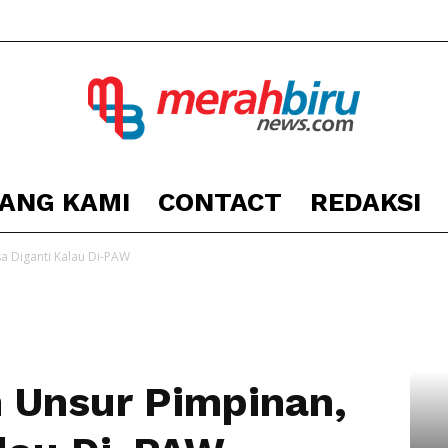
ANG KAMI
CONTACT
REDAKSI
Berita
a Diganti Kalau Di-PAW
Kota
 Unsur Pimpinan,