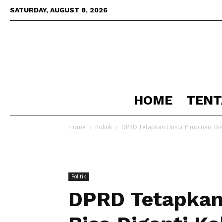
SATURDAY, AUGUST 8, 2026
HOME
TENT
Home
Politik
DPRD Tetapkan Unsur Pimpinan, Bis
Politik
DPRD Tetapkan