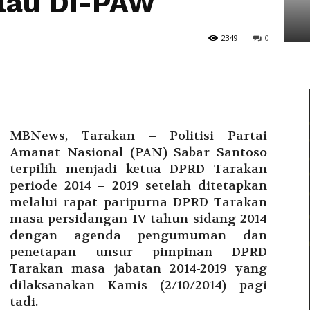
alau Di-PAW
Tarakan
2349
0
MBNews, Tarakan – Politisi Partai
Amanat Nasional (PAN) Sabar Santoso
terpilih menjadi ketua DPRD Tarakan
periode 2014 – 2019 setelah ditetapkan
melalui rapat paripurna DPRD Tarakan
masa persidangan IV tahun sidang 2014
dengan agenda pengumuman dan
penetapan unsur pimpinan DPRD
Tarakan masa jabatan 2014-2019 yang
dilaksanakan Kamis (2/10/2014) pagi
tadi.