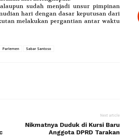
alaupun sudah menjadi unsur pimpinan
emudian hari dengan dasar keputusan dari
gkutan melakukan pergantian antar waktu
Parlemen
Sabar Santoso
Next article
Nikmatnya Duduk di Kursi Baru
c
Anggota DPRD Tarakan