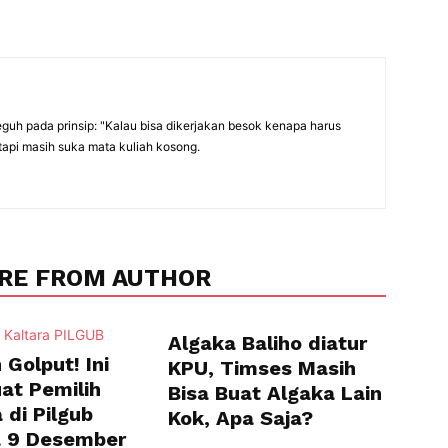
eguh pada prinsip: "Kalau bisa dikerjakan besok kenapa harus
tapi masih suka mata kuliah kosong.
RE FROM AUTHOR
Algaka Baliho diatur
Golput! Ini
KPU, Timses Masih
at Pemilih
Bisa Buat Algaka Lain
 di Pilgub
Kok, Apa Saja?
a 9 Desember