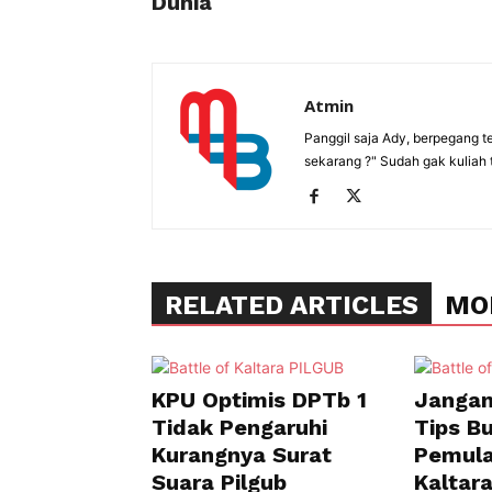
Dunia
Atmin
Panggil saja Ady, berpegang t
sekarang ?" Sudah gak kuliah 
RELATED ARTICLES
MO
KPU Optimis DPTb 1
Jangan 
Tidak Pengaruhi
Tips Bu
Kurangnya Surat
Pemula
Suara Pilgub
Kaltar