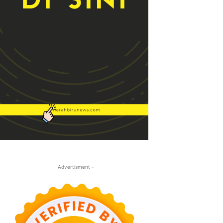
- Advertisment -