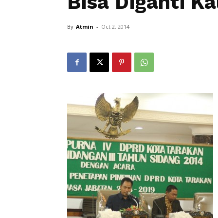
Bisa Diganti K
By
Atmin
-
Oct 2, 2014