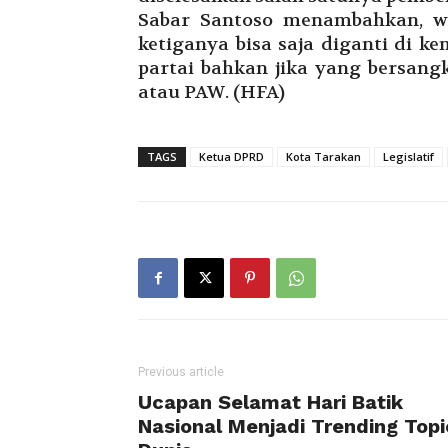
Sabar Santoso menambahkan, w
ketiganya bisa saja diganti di k
partai bahkan jika yang bersan
atau PAW. (HFA)
TAGS
Ketua DPRD
Kota Tarakan
Legislatif
Previous article
Ucapan Selamat Hari Batik
Nasional Menjadi Trending Topi