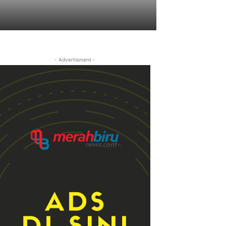
- Advertisment -