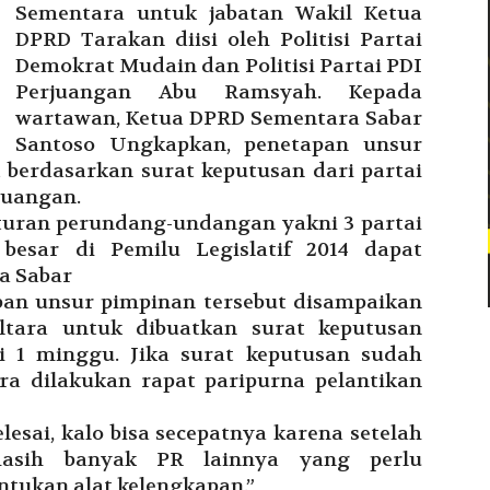
Sementara untuk jabatan Wakil Ketua
DPRD Tarakan diisi oleh Politisi Partai
Demokrat Mudain dan Politisi Partai PDI
Perjuangan Abu Ramsyah. Kepada
wartawan, Ketua DPRD Sementara Sabar
Santoso Ungkapkan, penetapan unsur
berdasarkan surat keputusan dari partai
juangan.
turan perundang-undangan yakni 3 partai
besar di Pemilu Legislatif 2014 dapat
a Sabar
pan unsur pimpinan tersebut disampaikan
ltara untuk dibuatkan surat keputusan
ai 1 minggu. Jika surat keputusan sudah
ra dilakukan rapat paripurna pelantikan
lesai, kalo bisa secepatnya karena setelah
masih banyak PR lainnya yang perlu
ntukan alat kelengkapan.”