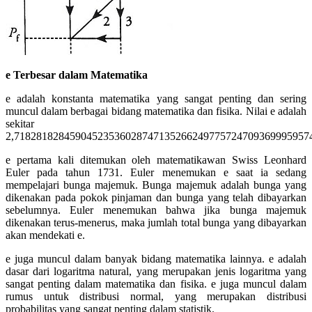
e Terbesar dalam Matematika
e adalah konstanta matematika yang sangat penting dan sering
muncul dalam berbagai bidang matematika dan fisika. Nilai e adalah
sekitar
2,71828182845904523536028747135266249775724709369995957
e pertama kali ditemukan oleh matematikawan Swiss Leonhard
Euler pada tahun 1731. Euler menemukan e saat ia sedang
mempelajari bunga majemuk. Bunga majemuk adalah bunga yang
dikenakan pada pokok pinjaman dan bunga yang telah dibayarkan
sebelumnya. Euler menemukan bahwa jika bunga majemuk
dikenakan terus-menerus, maka jumlah total bunga yang dibayarkan
akan mendekati e.
e juga muncul dalam banyak bidang matematika lainnya. e adalah
dasar dari logaritma natural, yang merupakan jenis logaritma yang
sangat penting dalam matematika dan fisika. e juga muncul dalam
rumus untuk distribusi normal, yang merupakan distribusi
probabilitas yang sangat penting dalam statistik.