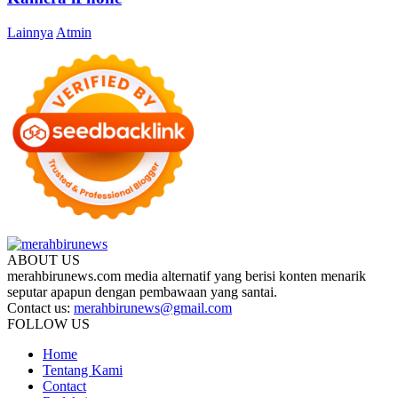
Lainnya
Atmin
ABOUT US
merahbirunews.com media alternatif yang berisi konten menarik
seputar apapun dengan pembawaan yang santai.
Contact us:
merahbirunews@gmail.com
FOLLOW US
Home
Tentang Kami
Contact