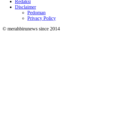
Redaksi
Disclaimer
Pedoman
Privacy Policy
© merahbirunews since 2014