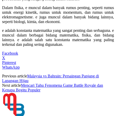
Dalam fisika, e muncul dalam banyak rumus penting, seperti rumus
untuk energi kinetik, rumus untuk momentum, dan rumus untuk
elektromagnetisme. e juga muncul dalam banyak bidang lainnya,
seperti biologi, kimia, dan ekonomi.
e adalah konstanta matematika yang sangat penting dan serbaguna. e
muncul dalam berbagai bidang matematika, fisika, dan bidang
lainnya. e adalah salah satu konstanta matematika yang paling
terkenal dan paling sering digunakan.
Facebook
X
Pinterest
WhatsApp
Previous article
Malaysia vs Bahrain: Persaingan Panjang di
Lapangan Hijau
Next article
Mencari Tahu Fenomena Game Battle Royale dan
Kenapa Begitu Populer