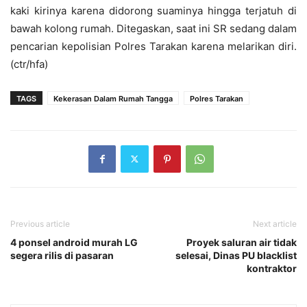
kaki kirinya karena didorong suaminya hingga terjatuh di
bawah kolong rumah. Ditegaskan, saat ini SR sedang dalam
pencarian kepolisian Polres Tarakan karena melarikan diri.
(ctr/hfa)
TAGS
Kekerasan Dalam Rumah Tangga
Polres Tarakan
Previous article
Next article
4 ponsel android murah LG
Proyek saluran air tidak
segera rilis di pasaran
selesai, Dinas PU blacklist
kontraktor