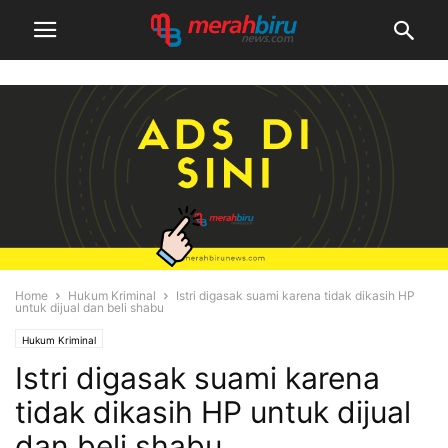
Home
Hukum Kriminal
Istri digasak suami karena tidak dikasih HP
untuk dijual dan beli shabu
Hukum Kriminal
Istri digasak suami karena
tidak dikasih HP untuk dijual
dan beli shabu