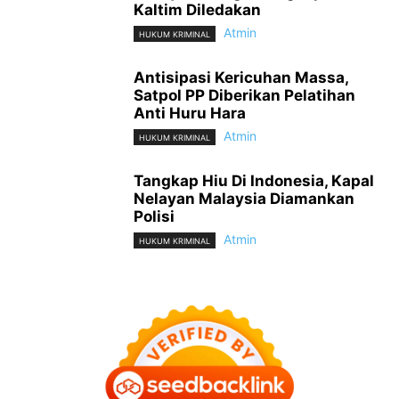
Kaltim Diledakan
Atmin
HUKUM KRIMINAL
Antisipasi Kericuhan Massa,
Satpol PP Diberikan Pelatihan
Anti Huru Hara
Atmin
HUKUM KRIMINAL
Tangkap Hiu Di Indonesia, Kapal
Nelayan Malaysia Diamankan
Polisi
Atmin
HUKUM KRIMINAL