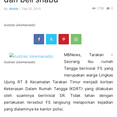
1786
0
By
Atmin
-
Feb 25, 2015
ilustrasi (okemanado)
MBNews, Tarakan –
Seorang Ibu rumah
ilustrasi (okemanado)
Tangga berinsial FS yang
merupakan warga Lingkas
Ujung RT 8 Kecamatan Tarakan Timur menjadi korban
Kekerasan Dalam Rumah Tangga (KDRT) yang dilakukan
oleh suaminya berinisial SR. Tidak tahan dengan
perlakukan tersebut FS langsung melaporkan kejadian
yang dialaminya ke kantor polisi.