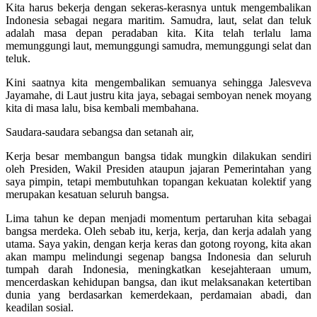
Kita harus bekerja dengan sekeras-kerasnya untuk mengembalikan
Indonesia sebagai negara maritim. Samudra, laut, selat dan teluk
adalah masa depan peradaban kita. Kita telah terlalu lama
memunggungi laut, memunggungi samudra, memunggungi selat dan
teluk.
Kini saatnya kita mengembalikan semuanya sehingga Jalesveva
Jayamahe, di Laut justru kita jaya, sebagai semboyan nenek moyang
kita di masa lalu, bisa kembali membahana.
Saudara-saudara sebangsa dan setanah air,
Kerja besar membangun bangsa tidak mungkin dilakukan sendiri
oleh Presiden, Wakil Presiden ataupun jajaran Pemerintahan yang
saya pimpin, tetapi membutuhkan topangan kekuatan kolektif yang
merupakan kesatuan seluruh bangsa.
Lima tahun ke depan menjadi momentum pertaruhan kita sebagai
bangsa merdeka. Oleh sebab itu, kerja, kerja, dan kerja adalah yang
utama. Saya yakin, dengan kerja keras dan gotong royong, kita akan
akan mampu melindungi segenap bangsa Indonesia dan seluruh
tumpah darah Indonesia, meningkatkan kesejahteraan umum,
mencerdaskan kehidupan bangsa, dan ikut melaksanakan ketertiban
dunia yang berdasarkan kemerdekaan, perdamaian abadi, dan
keadilan sosial.