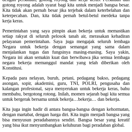
gotong royong adalah syarat bagi kita untuk menjadi bangsa besar.
Kita tidak akan pernah besar jika terjebak dalam keterbelahan dan
keterpecahan. Dan, kita tidak pernah betul-betul merdeka tanpa
kerja keras.
Pemerintahan yang saya pimpin akan bekerja untuk memastikan
setiap rakyat di seluruh pelosok tanah air, merasakan kehadiran
pelayanan pemerintahan. Saya juga mengajak seluruh lembaga
Negara untuk bekerja dengan semangat yang sama dalam
menjalankan tugas dan fungsinya masing-masing. Saya yakin,
Negara ini akan semakin kuat dan berwibawa jika semua lembaga
negara bekerja memanggul mandat yang telah diberikan oleh
Konstitusi.
Kepada para nelayan, buruh, petani, pedagang bakso, pedagang
asongan, sopir, akademisi, guru, TNI, POLRI, pengusaha dan
kalangan profesional, saya menyerukan untuk bekerja keras, bahu
membahu, bergotong rotong. Inilah, momen sejarah bagi kita semua
untuk bergerak bersama untuk bekerja…bekerja… dan bekerja.
Kita juga ingin hadir di antara bangsa-bangsa dengan kehormatan,
dengan martabat, dengan harga diri. Kita ingin menjadi bangsa yang
bisa menyusun peradabannya sendiri. Bangsa besar yang kreatif
yang bisa ikut menyumbangkan keluhuran bagi peradaban global.