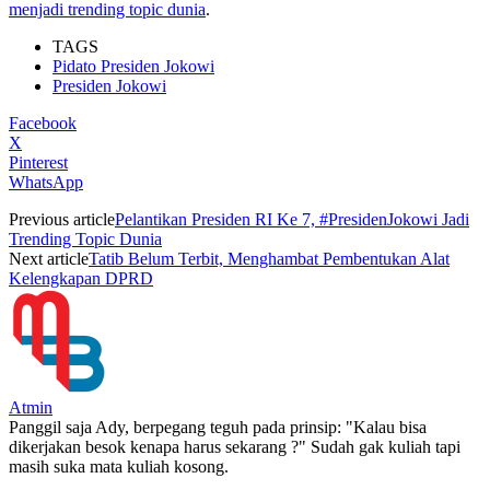
menjadi trending topic dunia
.
TAGS
Pidato Presiden Jokowi
Presiden Jokowi
Facebook
X
Pinterest
WhatsApp
Previous article
Pelantikan Presiden RI Ke 7, #PresidenJokowi Jadi
Trending Topic Dunia
Next article
Tatib Belum Terbit, Menghambat Pembentukan Alat
Kelengkapan DPRD
Atmin
Panggil saja Ady, berpegang teguh pada prinsip: "Kalau bisa
dikerjakan besok kenapa harus sekarang ?" Sudah gak kuliah tapi
masih suka mata kuliah kosong.