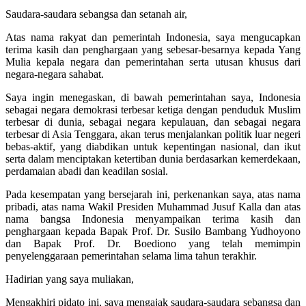
Saudara-saudara sebangsa dan setanah air,
Atas nama rakyat dan pemerintah Indonesia, saya mengucapkan
terima kasih dan penghargaan yang sebesar-besarnya kepada Yang
Mulia kepala negara dan pemerintahan serta utusan khusus dari
negara-negara sahabat.
Saya ingin menegaskan, di bawah pemerintahan saya, Indonesia
sebagai negara demokrasi terbesar ketiga dengan penduduk Muslim
terbesar di dunia, sebagai negara kepulauan, dan sebagai negara
terbesar di Asia Tenggara, akan terus menjalankan politik luar negeri
bebas-aktif, yang diabdikan untuk kepentingan nasional, dan ikut
serta dalam menciptakan ketertiban dunia berdasarkan kemerdekaan,
perdamaian abadi dan keadilan sosial.
Pada kesempatan yang bersejarah ini, perkenankan saya, atas nama
pribadi, atas nama Wakil Presiden Muhammad Jusuf Kalla dan atas
nama bangsa Indonesia menyampaikan terima kasih dan
penghargaan kepada Bapak Prof. Dr. Susilo Bambang Yudhoyono
dan Bapak Prof. Dr. Boediono yang telah memimpin
penyelenggaraan pemerintahan selama lima tahun terakhir.
Hadirian yang saya muliakan,
Mengakhiri pidato ini, saya mengajak saudara-saudara sebangsa dan