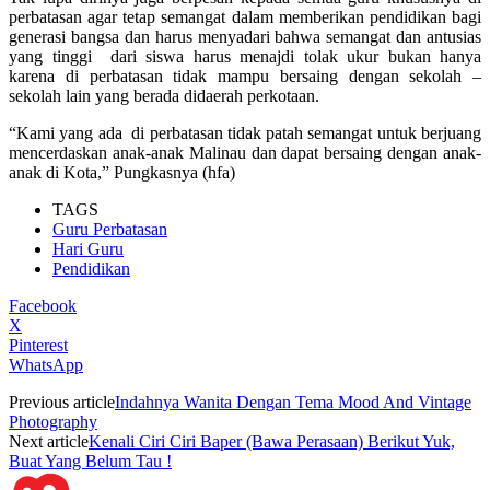
perbatasan agar tetap semangat dalam memberikan pendidikan bagi
generasi bangsa dan harus menyadari bahwa semangat dan antusias
yang tinggi dari siswa harus menajdi tolak ukur bukan hanya
karena di perbatasan tidak mampu bersaing dengan sekolah –
sekolah lain yang berada didaerah perkotaan.
“Kami yang ada di perbatasan tidak patah semangat untuk berjuang
mencerdaskan anak-anak Malinau dan dapat bersaing dengan anak-
anak di Kota,” Pungkasnya (hfa)
TAGS
Guru Perbatasan
Hari Guru
Pendidikan
Facebook
X
Pinterest
WhatsApp
Previous article
Indahnya Wanita Dengan Tema Mood And Vintage
Photography
Next article
Kenali Ciri Ciri Baper (Bawa Perasaan) Berikut Yuk,
Buat Yang Belum Tau !