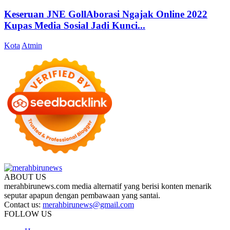
Keseruan JNE GollAborasi Ngajak Online 2022
Kupas Media Sosial Jadi Kunci...
Kota
Atmin
ABOUT US
merahbirunews.com media alternatif yang berisi konten menarik
seputar apapun dengan pembawaan yang santai.
Contact us:
merahbirunews@gmail.com
FOLLOW US