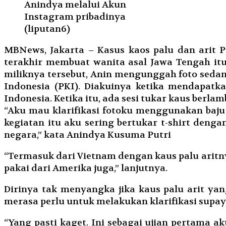
Anindya melalui Akun
Instagram pribadinya
(liputan6)
MBNews, Jakarta – Kasus kaos palu dan arit 
terakhir membuat wanita asal Jawa Tengah it
miliknya tersebut, Anin mengunggah foto sedan
Indonesia (PKI). Diakuinya ketika mendapatka
Indonesia. Ketika itu, ada sesi tukar kaus berl
“Aku mau klarifikasi fotoku menggunakan baju 
kegiatan itu aku sering bertukar t-shirt den
negara,” kata Anindya Kusuma Putri
“Termasuk dari Vietnam dengan kaus palu aritnya
pakai dari Amerika juga,” lanjutnya.
Dirinya tak menyangka jika kaus palu arit ya
merasa perlu untuk melakukan klarifikasi supay
“Yang pasti kaget. Ini sebagai ujian pertama 