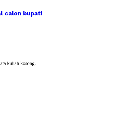
l calon bupati
ata kuliah kosong.