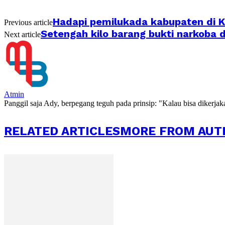
Hadapi pemilukada kabupaten di Ka
Previous article
Setengah kilo barang bukti narkoba
Next article
Atmin
Panggil saja Ady, berpegang teguh pada prinsip: "Kalau bisa dikerja
RELATED ARTICLES
MORE FROM AUT