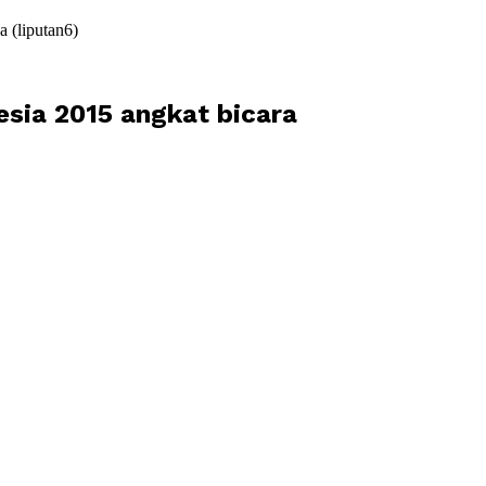
 (liputan6)
nesia 2015 angkat bicara