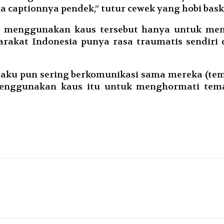
 captionnya pendek,” tutur cewek yang hobi bask
 menggunakan kaus tersebut hanya untuk meng
arakat Indonesia punya rasa traumatis sendir
aku pun sering berkomunikasi sama mereka (te
 menggunakan kaus itu untuk menghormati tema