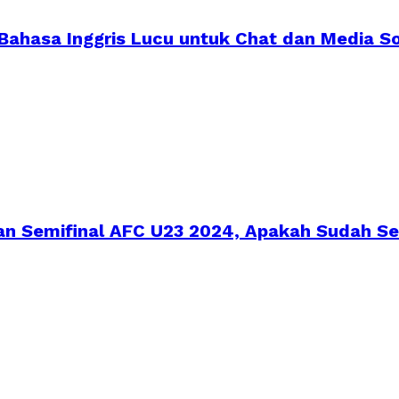
 Bahasa Inggris Lucu untuk Chat dan Media So
ran Semifinal AFC U23 2024, Apakah Sudah Se