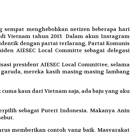
ng sempat menghebohkan netizen beberapa hari
a di Vietnam tahun 2013 Dalam akun Instagram
dentik dengan partai terlarang, Partai Komunis
esiden AIESEC Local Committe sebagai delegasi
isasi president AIESEC Local Committee, selama
ng garuda, mereka kasih masing-masing lambang
k cuma kaus dari Vietnam saja, ada baju yang aku
rpilih sebagai Puteri Indonesia. Makanya Anin
ebut.
 harus memberikan contoh yang baik. Masyarakat