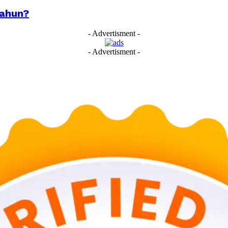
Tahun?
- Advertisment -
- Advertisment -