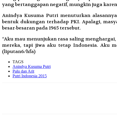
yang bertanggapan negatif, mungkin juga karena
Anindya Kusuma Putri menuturkan alasannya
bentuk dukungan terhadap PKI. Apalagi, masy
besar-besaran pada 1965 tersebut.
“Aku mau menunjukan rasa saling menghargai, 
mereka, tapi jiwa aku tetap Indonesia. Aku
(liputan6/hfa)
TAGS
Anindya Kusuma Putri
Palu dan Arit
Putri Indonesia 2015