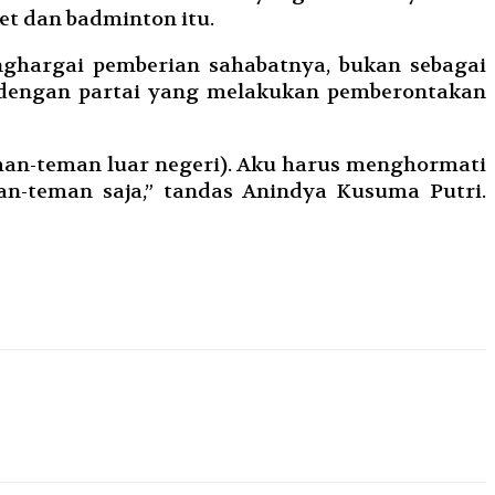
et dan badminton itu.
hargai pemberian sahabatnya, bukan sebagai
i dengan partai yang melakukan pemberontakan
man-teman luar negeri). Aku harus menghormati
n-teman saja,” tandas Anindya Kusuma Putri.