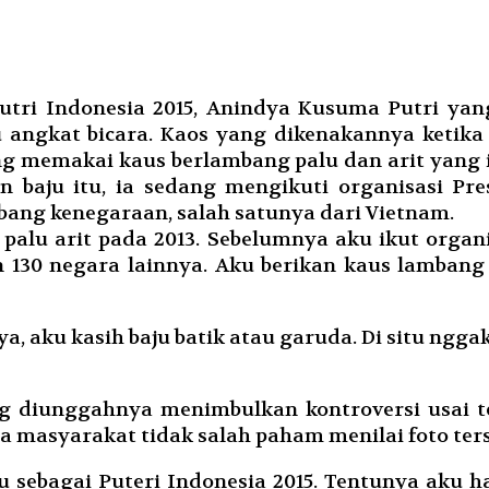
Putri Indonesia 2015, Anindya Kusuma Putri ya
u angkat bicara. Kaos yang dikenakannya ketik
g memakai kaus berlambang palu dan arit yang i
n baju itu, ia sedang mengikuti organisasi Pr
ambang kenegaraan, salah satunya dari Vietnam.
palu arit pada 2013. Sebelumnya aku ikut organ
gan 130 negara lainnya. Aku berikan kaus lamba
, aku kasih baju batik atau garuda. Di situ ngga
ng diunggahnya menimbulkan kontroversi usai te
a masyarakat tidak salah paham menilai foto ters
aku sebagai Puteri Indonesia 2015. Tentunya aku