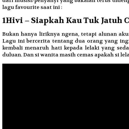
dari musisi/penyanyi yang bakalan terus did
lagu favourite saat ini :
1
Hivi – Siapkah Kau Tuk Jatuh C
Bukan hanya liriknya ngena, tetapi alunan aku
Lagu ini bercerita tentang dua orang yang ing
kembali menaruh hati kepada lelaki yang seda
duluan. Dan si wanita masih cemas apakah si lel