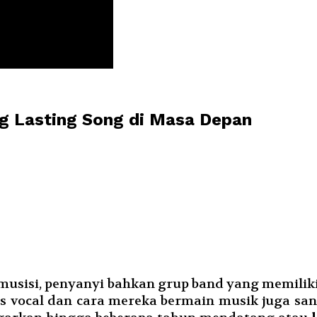
ng Lasting Song di Masa Depan
usisi, penyanyi bahkan grup band yang memiliki 
tas vocal dan cara mereka bermain musik juga s