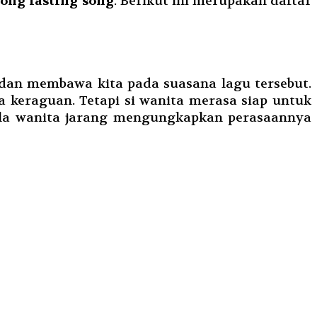
long lasting song
. Berikut ini merupakan daftar
s dan membawa kita pada suasana lagu tersebut.
a keraguan. Tetapi si wanita merasa siap untuk
 bila wanita jarang mengungkapkan perasaannya