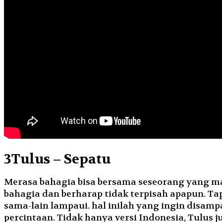
3
Tulus – Sepatu
Merasa bahagia bisa bersama seseorang yang ma
bahagia dan berharap tidak terpisah apapun. Ta
sama-lain lampaui. hal inilah yang ingin disam
percintaan. Tidak hanya versi Indonesia, Tulus j