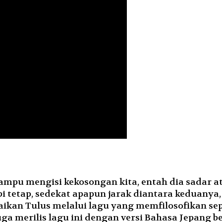
mpu mengisi kekosongan kita, entah dia sadar at
pi tetap, sedekat apapun jarak diantara keduanya
paikan Tulus melalui lagu yang memfilosofikan s
uga merilis lagu ini dengan versi Bahasa Jepang b