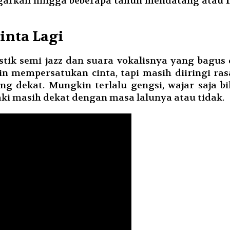
engarkan hingga beberapa tahun mendatang atau
inta Lagi
stik semi jazz dan suara vokalisnya yang bagu
in mempersatukan cinta, tapi masih diiringi ras
ng dekat. Mungkin terlalu gengsi, wajar saja
aki masih dekat dengan masa lalunya atau tidak.