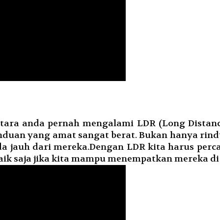
ara anda pernah mengalami LDR (Long Distance 
induan yang amat sangat berat. Bukan hanya rind
da jauh dari mereka.Dengan LDR kita harus per
baik saja jika kita mampu menempatkan mereka di 