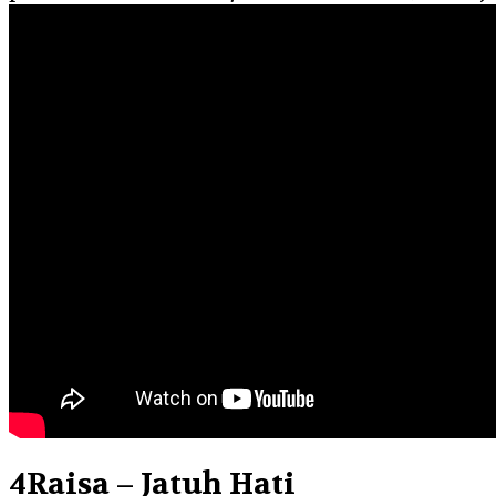
4
Raisa – Jatuh Hati