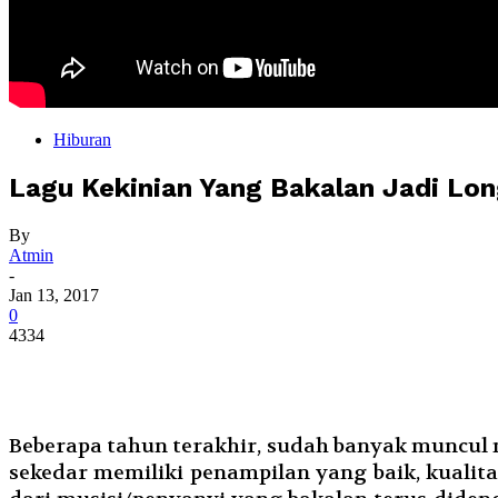
Hiburan
Lagu Kekinian Yang Bakalan Jadi Lo
By
Atmin
-
Jan 13, 2017
0
4334
Beberapa tahun terakhir, sudah banyak muncul m
sekedar memiliki penampilan yang baik, kuali