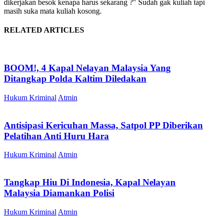
dikerjakan besok kenapa harus sekarang ?" Sudah gak kuliah tapi
masih suka mata kuliah kosong.
RELATED ARTICLES
BOOM!, 4 Kapal Nelayan Malaysia Yang
Ditangkap Polda Kaltim Diledakan
Hukum Kriminal
Atmin
Antisipasi Kericuhan Massa, Satpol PP Diberikan
Pelatihan Anti Huru Hara
Hukum Kriminal
Atmin
Tangkap Hiu Di Indonesia, Kapal Nelayan
Malaysia Diamankan Polisi
Hukum Kriminal
Atmin