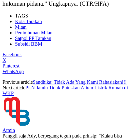
hukuman pidana.” Ungkapnya. (CTR/HFA)
TAGS
Kota Tarakan
Mitan
Penimbunan Mitan
Satpol PP Tarakan
Subsidi BBM
Facebook
X
Pinterest
WhatsApp
Previous article
Sandhika: Tidak Ada Yang Kami Rahasiakan!!!
Next article
PLN Jamin Tidak Putuskan Aliran Listrik Rumah di
WKP
Atmin
Panggil saja Ady, berpegang teguh pada prinsip: "Kalau bisa