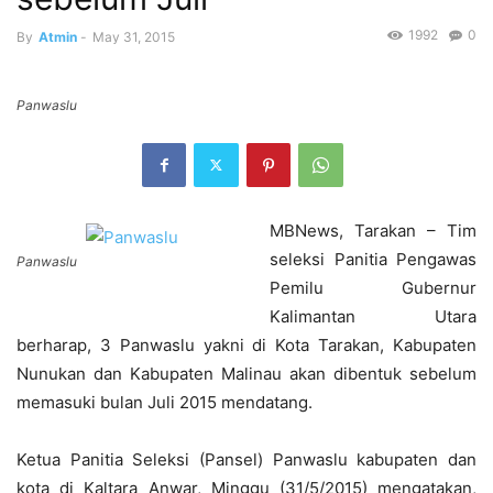
1992
0
By
Atmin
-
May 31, 2015
Panwaslu
MBNews, Tarakan – Tim
seleksi Panitia Pengawas
Panwaslu
Pemilu Gubernur
Kalimantan Utara
berharap, 3 Panwaslu yakni di Kota Tarakan, Kabupaten
Nunukan dan Kabupaten Malinau akan dibentuk sebelum
memasuki bulan Juli 2015 mendatang.
Ketua Panitia Seleksi (Pansel) Panwaslu kabupaten dan
kota di Kaltara Anwar, Minggu (31/5/2015) mengatakan,