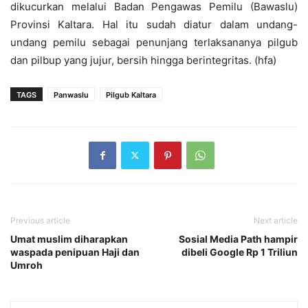
dikucurkan melalui Badan Pengawas Pemilu (Bawaslu)
Provinsi Kaltara. Hal itu sudah diatur dalam undang-
undang pemilu sebagai penunjang terlaksananya pilgub
dan pilbup yang jujur, bersih hingga berintegritas. (hfa)
TAGS
Panwaslu
Pilgub Kaltara
Previous article
Next article
Umat muslim diharapkan
Sosial Media Path hampir
waspada penipuan Haji dan
dibeli Google Rp 1 Triliun
Umroh