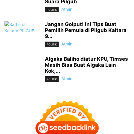
Suara Pilgub
Atmin
POLITIK
Jangan Golput! Ini Tips Buat
Pemilih Pemula di Pilgub Kaltara
9...
Atmin
POLITIK
Algaka Baliho diatur KPU, Timses
Masih Bisa Buat Algaka Lain
Kok,...
Atmin
POLITIK