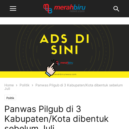
Home
Politik
Panwas Pilgub di 3 Kabupaten/Kota dibentuk sebelum
Juli
Politik
Panwas Pilgub di 3
Kabupaten/Kota dibentuk
sebelum Juli