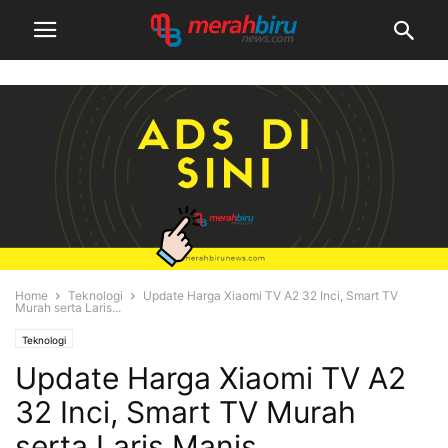
Home
Teknologi
Update Harga Xiaomi TV A2 32 Inci, Smart TV
Murah serta Laris...
Teknologi
Update Harga Xiaomi TV A2
32 Inci, Smart TV Murah
serta Laris Manis