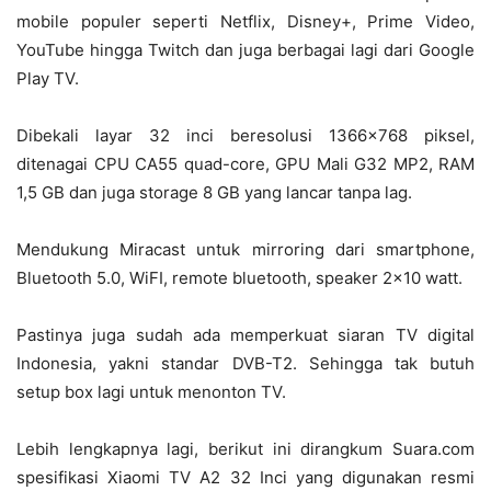
mobile populer seperti Netflix, Disney+, Prime Video,
YouTube hingga Twitch dan juga berbagai lagi dari Google
Play TV.
Dibekali layar 32 inci beresolusi 1366×768 piksel,
ditenagai CPU CA55 quad-core, GPU Mali G32 MP2, RAM
1,5 GB dan juga storage 8 GB yang lancar tanpa lag.
Mendukung Miracast untuk mirroring dari smartphone,
Bluetooth 5.0, WiFI, remote bluetooth, speaker 2×10 watt.
Pastinya juga sudah ada memperkuat siaran TV digital
Indonesia, yakni standar DVB-T2. Sehingga tak butuh
setup box lagi untuk menonton TV.
Lebih lengkapnya lagi, berikut ini dirangkum Suara.com
spesifikasi Xiaomi TV A2 32 Inci yang digunakan resmi