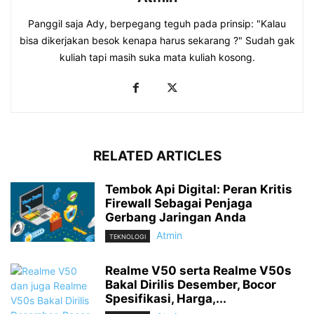
Panggil saja Ady, berpegang teguh pada prinsip: "Kalau
bisa dikerjakan besok kenapa harus sekarang ?" Sudah gak
kuliah tapi masih suka mata kuliah kosong.
RELATED ARTICLES
Tembok Api Digital: Peran Kritis
Firewall Sebagai Penjaga
Gerbang Jaringan Anda
Atmin
TEKNOLOGI
Realme V50 serta Realme V50s
Bakal Dirilis Desember, Bocor
Spesifikasi, Harga,...