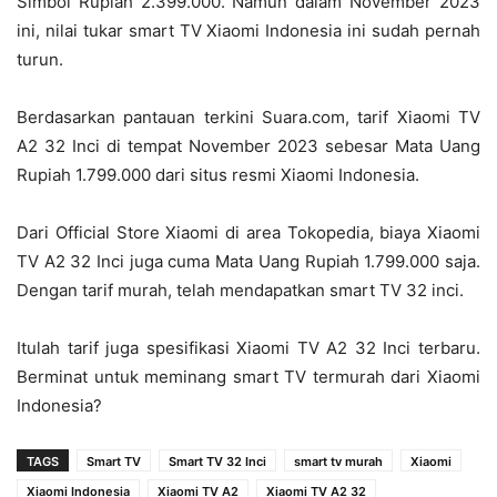
Simbol Rupiah 2.399.000. Namun dalam November 2023
ini, nilai tukar smart TV Xiaomi Indonesia ini sudah pernah
turun.
Berdasarkan pantauan terkini Suara.com, tarif Xiaomi TV
A2 32 Inci di tempat November 2023 sebesar Mata Uang
Rupiah 1.799.000 dari situs resmi Xiaomi Indonesia.
Dari Official Store Xiaomi di area Tokopedia, biaya Xiaomi
TV A2 32 Inci juga cuma Mata Uang Rupiah 1.799.000 saja.
Dengan tarif murah, telah mendapatkan smart TV 32 inci.
Itulah tarif juga spesifikasi Xiaomi TV A2 32 Inci terbaru.
Berminat untuk meminang smart TV termurah dari Xiaomi
Indonesia?
TAGS
Smart TV
Smart TV 32 Inci
smart tv murah
Xiaomi
Xiaomi Indonesia
Xiaomi TV A2
Xiaomi TV A2 32