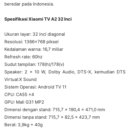
beredar pada Indonesia.
Spesifikasi Xiaomi TV A2 32 Inci
Ukuran layar: 32 inci diagonal
Resolusi: 1366×768 piksel
Kedalaman warna: 16,7 miliar
Refresh rate: 60hz
Sudut tampilan: 178(h)/178(v)
Speaker: 2 × 10 W, Dolby Audio, DTS-X, kemudian DTS
Virtual:X Sound
Sistem Operasi: Android TV 11
CPU: CA55 x4
GPU: Mali G31 MP2
Dimensi dengan stand: 715,7 × 190,4 × 471,0 mm
Dimensi tanpa stand: 715,7 × 82,5 × 423,7 mm
Berat: 3,9kg + 40g