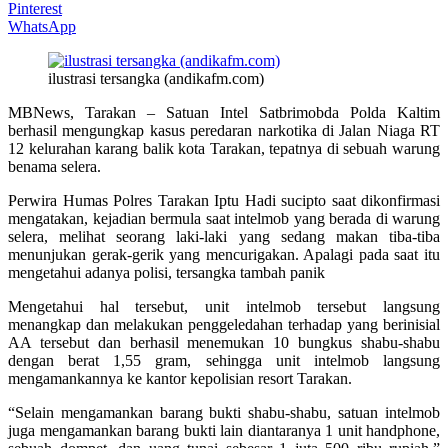
Pinterest
WhatsApp
ilustrasi tersangka (andikafm.com)
MBNews, Tarakan – Satuan Intel Satbrimobda Polda Kaltim
berhasil mengungkap kasus peredaran narkotika di Jalan Niaga RT
12 kelurahan karang balik kota Tarakan, tepatnya di sebuah warung
benama selera.
Perwira Humas Polres Tarakan Iptu Hadi sucipto saat dikonfirmasi
mengatakan, kejadian bermula saat intelmob yang berada di warung
selera, melihat seorang laki-laki yang sedang makan tiba-tiba
menunjukan gerak-gerik yang mencurigakan. Apalagi pada saat itu
mengetahui adanya polisi, tersangka tambah panik
Mengetahui hal tersebut, unit intelmob tersebut langsung
menangkap dan melakukan penggeledahan terhadap yang berinisial
AA tersebut dan berhasil menemukan 10 bungkus shabu-shabu
dengan berat 1,55 gram, sehingga unit intelmob langsung
mengamankannya ke kantor kepolisian resort Tarakan.
“Selain mengamankan barang bukti shabu-shabu, satuan intelmob
juga mengamankan barang bukti lain diantaranya 1 unit handphone,