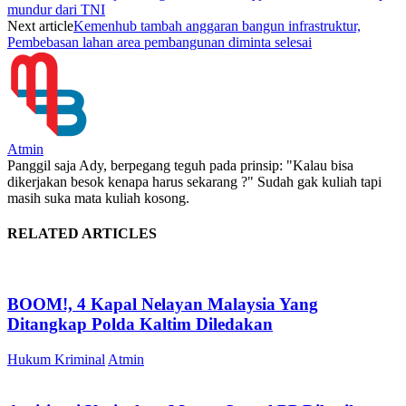
mundur dari TNI
Next article
Kemenhub tambah anggaran bangun infrastruktur,
Pembebasan lahan area pembangunan diminta selesai
Atmin
Panggil saja Ady, berpegang teguh pada prinsip: "Kalau bisa
dikerjakan besok kenapa harus sekarang ?" Sudah gak kuliah tapi
masih suka mata kuliah kosong.
RELATED ARTICLES
BOOM!, 4 Kapal Nelayan Malaysia Yang
Ditangkap Polda Kaltim Diledakan
Hukum Kriminal
Atmin