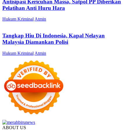
Antisipasi Kericuhan Massa, Satpol PP Diberikan
Pelatihan Anti Huru Hara
Hukum Kriminal
Atmin
Tangkap Hiu Di Indonesia, Kapal Nelayan
Malaysia Diamankan Polisi
Hukum Kriminal
Atmin
ABOUT US