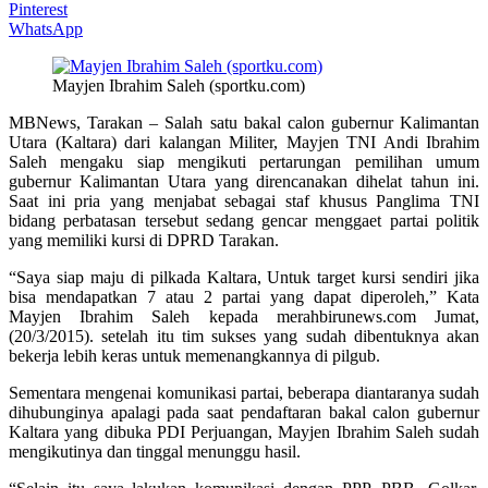
Pinterest
WhatsApp
Mayjen Ibrahim Saleh (sportku.com)
MBNews, Tarakan – Salah satu bakal calon gubernur Kalimantan
Utara (Kaltara) dari kalangan Militer, Mayjen TNI Andi Ibrahim
Saleh mengaku siap mengikuti pertarungan pemilihan umum
gubernur Kalimantan Utara yang direncanakan dihelat tahun ini.
Saat ini pria yang menjabat sebagai staf khusus Panglima TNI
bidang perbatasan tersebut sedang gencar menggaet partai politik
yang memiliki kursi di DPRD Tarakan.
“Saya siap maju di pilkada Kaltara, Untuk target kursi sendiri jika
bisa mendapatkan 7 atau 2 partai yang dapat diperoleh,” Kata
Mayjen Ibrahim Saleh kepada merahbirunews.com Jumat,
(20/3/2015). setelah itu tim sukses yang sudah dibentuknya akan
bekerja lebih keras untuk memenangkannya di pilgub.
Sementara mengenai komunikasi partai, beberapa diantaranya sudah
dihubunginya apalagi pada saat pendaftaran bakal calon gubernur
Kaltara yang dibuka PDI Perjuangan, Mayjen Ibrahim Saleh sudah
mengikutinya dan tinggal menunggu hasil.