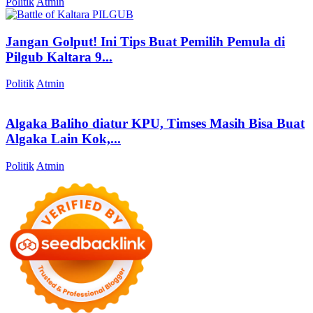
Politik
Atmin
Jangan Golput! Ini Tips Buat Pemilih Pemula di
Pilgub Kaltara 9...
Politik
Atmin
Algaka Baliho diatur KPU, Timses Masih Bisa Buat
Algaka Lain Kok,...
Politik
Atmin