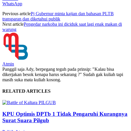
WhatsApp
Previous article
Pj Gubernur minta kajian dan bahasan PLTB
transparan dan diketahui publik
Next article
Pengedar narkoba ini diciduk saat lagi enak makan di
warung
Atmin
Panggil saja Ady, berpegang teguh pada prinsip: "Kalau bisa
dikerjakan besok kenapa harus sekarang ?" Sudah gak kuliah tapi
masih suka mata kuliah kosong.
RELATED ARTICLES
KPU Optimis DPTb 1 Tidak Pengaruhi Kurangnya
Surat Suara Pilgub