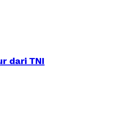
r dari TNI