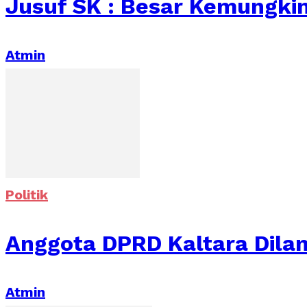
Jusuf SK : Besar Kemungki
Atmin
Politik
Anggota DPRD Kaltara Dilan
Atmin