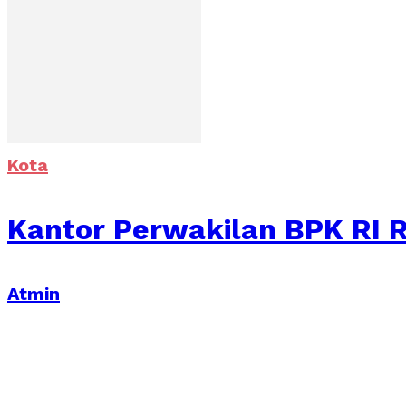
Kota
Kantor Perwakilan BPK RI R
Atmin