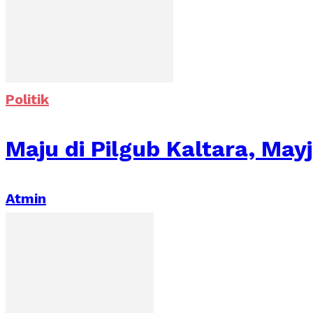
Politik
Maju di Pilgub Kaltara, May
Atmin