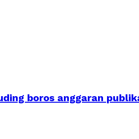
tuding boros anggaran publi