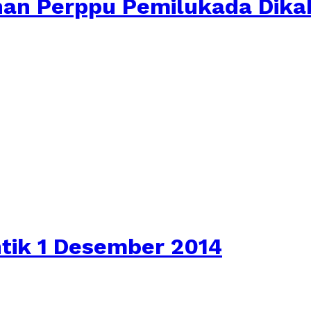
nan Perppu Pemilukada Dika
tik 1 Desember 2014