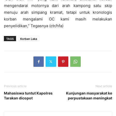
mengendarai motornya dari arah kampong satu skip
menuju arah simpang kramat, tetapi untuk kronologis
korban mengalami OC kami masih melakukan
penyelidikan,” Tegasnya (ctr/hfa)
TAGS
Korban Laka
Previous article
Next article
Mahasiswa tuntut Kapolres
Kunjungan masyarakat ke
Tarakan dicopot
perpustakaan meningkat