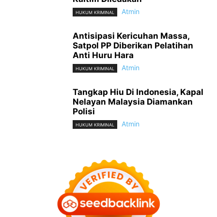
Atmin
HUKUM KRIMINAL
Antisipasi Kericuhan Massa,
Satpol PP Diberikan Pelatihan
Anti Huru Hara
Atmin
HUKUM KRIMINAL
Tangkap Hiu Di Indonesia, Kapal
Nelayan Malaysia Diamankan
Polisi
Atmin
HUKUM KRIMINAL