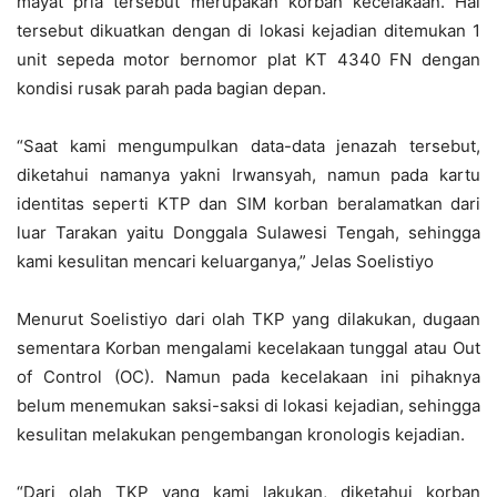
mayat pria tersebut merupakan korban kecelakaan. Hal
tersebut dikuatkan dengan di lokasi kejadian ditemukan 1
unit sepeda motor bernomor plat KT 4340 FN dengan
kondisi rusak parah pada bagian depan.
“Saat kami mengumpulkan data-data jenazah tersebut,
diketahui namanya yakni Irwansyah, namun pada kartu
identitas seperti KTP dan SIM korban beralamatkan dari
luar Tarakan yaitu Donggala Sulawesi Tengah, sehingga
kami kesulitan mencari keluarganya,” Jelas Soelistiyo
Menurut Soelistiyo dari olah TKP yang dilakukan, dugaan
sementara Korban mengalami kecelakaan tunggal atau Out
of Control (OC). Namun pada kecelakaan ini pihaknya
belum menemukan saksi-saksi di lokasi kejadian, sehingga
kesulitan melakukan pengembangan kronologis kejadian.
“Dari olah TKP yang kami lakukan, diketahui korban