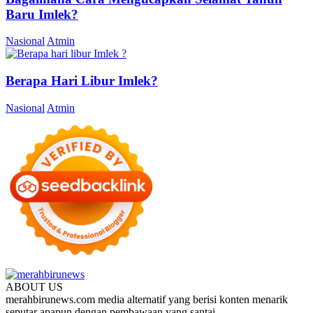
Baru Imlek?
Nasional
Atmin
Berapa Hari Libur Imlek?
Nasional
Atmin
ABOUT US
merahbirunews.com media alternatif yang berisi konten menarik
seputar apapun dengan pembawaan yang santai.