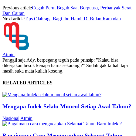
Previous article
Cegah Perut Begah Saat Berpuasa, Perbanyak Serat
Dan Cairan
Next article
Tips Olahraga Bagi Ibu Hamil Di Bulan Ramadan
Atmin
Panggil saja Ady, berpegang teguh pada prinsip: "Kalau bisa
dikerjakan besok kenapa harus sekarang ?" Sudah gak kuliah tapi
masih suka mata kuliah kosong.
RELATED ARTICLES
Mengapa Imlek Selalu Muncul Setiap Awal Tahun?
Nasional
Atmin
Bagaimana Cara Mengucapkan Selamat Tahun