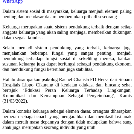
WhatsApp
Dalam sistem sosial di masyarakat, keluarga menjadi elemen paling
penting dan mendasar dalam pembentukan pribadi seseorang.
Keluarga merupakan suatu sistem pendukung terbaik dengan setiap
anggota keluarga yang akan saling menjaga, memberikan dukungan
dalam segala kondisi.
Selain menjadi sistem pendukung yang terbaik, keluarga juga
menjalankan beberapa fungsi yang sangat penting, menjadi
pendukung terhadap fungsi sosial di sekeliling mereka, bahkan
susunan keluarga juga dapat berfungsi sebagai pendukung ekonomi
dan mendukung fungsi ketertiban juga stabilitas.
Hal itu disampaikan psikolog Rachel Chalista FD Hersa dari Siloam
Hospitals Lippo Cikarang di kegiatan edukasi dan bincang sehat
bertajuk ‘Edukasi Peran Keluarga Terhadap Lingkungan,
Komunikasi dan Kemampuan Sebagai Penyeimbang’, Kamis
(31/03/2022).
Dalam konteks keluarga sebagai elemen dasar, orangtua diharapkan
berperan sebagai coach yang mengarahkan dan memfasilitasi anak
dalam meraih masa depannya dengan tidak melupakan bahwa sang
anak juga merupakan seorang individu yang utuh.