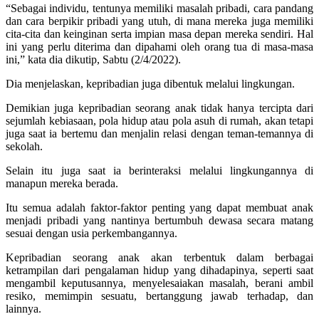
“Sebagai individu, tentunya memiliki masalah pribadi, cara pandang
dan cara berpikir pribadi yang utuh, di mana mereka juga memiliki
cita-cita dan keinginan serta impian masa depan mereka sendiri. Hal
ini yang perlu diterima dan dipahami oleh orang tua di masa-masa
ini,” kata dia dikutip, Sabtu (2/4/2022).
Dia menjelaskan, kepribadian juga dibentuk melalui lingkungan.
Demikian juga kepribadian seorang anak tidak hanya tercipta dari
sejumlah kebiasaan, pola hidup atau pola asuh di rumah, akan tetapi
juga saat ia bertemu dan menjalin relasi dengan teman-temannya di
sekolah.
Selain itu juga saat ia berinteraksi melalui lingkungannya di
manapun mereka berada.
Itu semua adalah faktor-faktor penting yang dapat membuat anak
menjadi pribadi yang nantinya bertumbuh dewasa secara matang
sesuai dengan usia perkembangannya.
Kepribadian seorang anak akan terbentuk dalam berbagai
ketrampilan dari pengalaman hidup yang dihadapinya, seperti saat
mengambil keputusannya, menyelesaiakan masalah, berani ambil
resiko, memimpin sesuatu, bertanggung jawab terhadap, dan
lainnya.