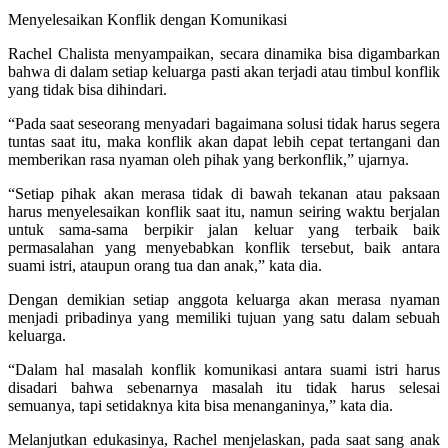
Menyelesaikan Konflik dengan Komunikasi
Rachel Chalista menyampaikan, secara dinamika bisa digambarkan
bahwa di dalam setiap keluarga pasti akan terjadi atau timbul konflik
yang tidak bisa dihindari.
“Pada saat seseorang menyadari bagaimana solusi tidak harus segera
tuntas saat itu, maka konflik akan dapat lebih cepat tertangani dan
memberikan rasa nyaman oleh pihak yang berkonflik,” ujarnya.
“Setiap pihak akan merasa tidak di bawah tekanan atau paksaan
harus menyelesaikan konflik saat itu, namun seiring waktu berjalan
untuk sama-sama berpikir jalan keluar yang terbaik baik
permasalahan yang menyebabkan konflik tersebut, baik antara
suami istri, ataupun orang tua dan anak,” kata dia.
Dengan demikian setiap anggota keluarga akan merasa nyaman
menjadi pribadinya yang memiliki tujuan yang satu dalam sebuah
keluarga.
“Dalam hal masalah konflik komunikasi antara suami istri harus
disadari bahwa sebenarnya masalah itu tidak harus selesai
semuanya, tapi setidaknya kita bisa menanganinya,” kata dia.
Melanjutkan edukasinya, Rachel menjelaskan, pada saat sang anak