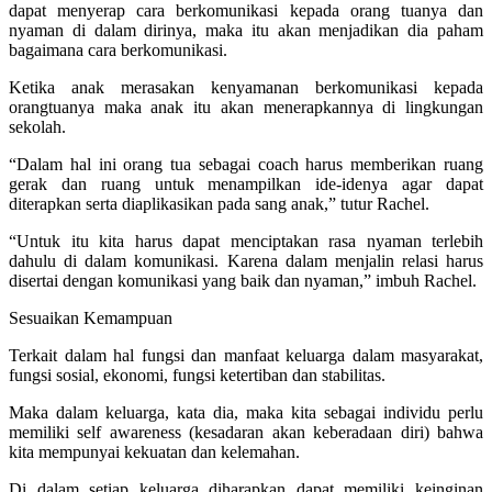
dapat menyerap cara berkomunikasi kepada orang tuanya dan
nyaman di dalam dirinya, maka itu akan menjadikan dia paham
bagaimana cara berkomunikasi.
Ketika anak merasakan kenyamanan berkomunikasi kepada
orangtuanya maka anak itu akan menerapkannya di lingkungan
sekolah.
“Dalam hal ini orang tua sebagai coach harus memberikan ruang
gerak dan ruang untuk menampilkan ide-idenya agar dapat
diterapkan serta diaplikasikan pada sang anak,” tutur Rachel.
“Untuk itu kita harus dapat menciptakan rasa nyaman terlebih
dahulu di dalam komunikasi. Karena dalam menjalin relasi harus
disertai dengan komunikasi yang baik dan nyaman,” imbuh Rachel.
Sesuaikan Kemampuan
Terkait dalam hal fungsi dan manfaat keluarga dalam masyarakat,
fungsi sosial, ekonomi, fungsi ketertiban dan stabilitas.
Maka dalam keluarga, kata dia, maka kita sebagai individu perlu
memiliki self awareness (kesadaran akan keberadaan diri) bahwa
kita mempunyai kekuatan dan kelemahan.
Di dalam setiap keluarga diharapkan dapat memiliki keinginan