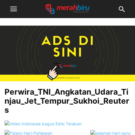
Perwira_TNI_Angkatan_Udara_Ti
njau_Jet_Tempur_Sukhoi_Reuter
s