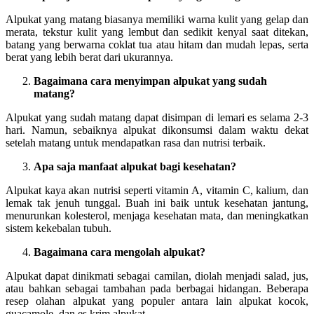
Alpukat yang matang biasanya memiliki warna kulit yang gelap dan
merata, tekstur kulit yang lembut dan sedikit kenyal saat ditekan,
batang yang berwarna coklat tua atau hitam dan mudah lepas, serta
berat yang lebih berat dari ukurannya.
Bagaimana cara menyimpan alpukat yang sudah
matang?
Alpukat yang sudah matang dapat disimpan di lemari es selama 2-3
hari. Namun, sebaiknya alpukat dikonsumsi dalam waktu dekat
setelah matang untuk mendapatkan rasa dan nutrisi terbaik.
Apa saja manfaat alpukat bagi kesehatan?
Alpukat kaya akan nutrisi seperti vitamin A, vitamin C, kalium, dan
lemak tak jenuh tunggal. Buah ini baik untuk kesehatan jantung,
menurunkan kolesterol, menjaga kesehatan mata, dan meningkatkan
sistem kekebalan tubuh.
Bagaimana cara mengolah alpukat?
Alpukat dapat dinikmati sebagai camilan, diolah menjadi salad, jus,
atau bahkan sebagai tambahan pada berbagai hidangan. Beberapa
resep olahan alpukat yang populer antara lain alpukat kocok,
guacamole, dan es krim alpukat.