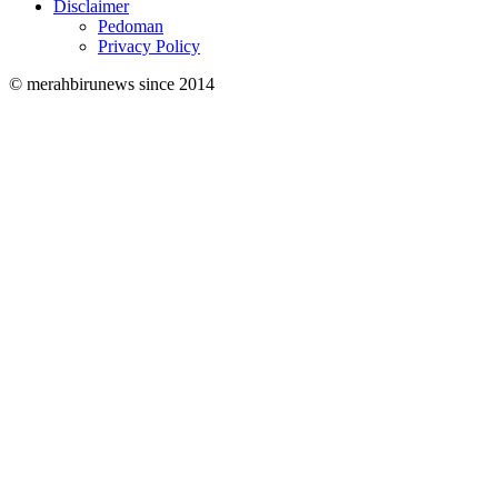
Disclaimer
Pedoman
Privacy Policy
© merahbirunews since 2014