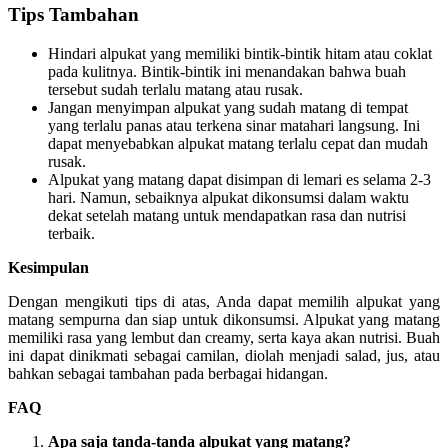
Tips Tambahan
Hindari alpukat yang memiliki bintik-bintik hitam atau coklat
pada kulitnya. Bintik-bintik ini menandakan bahwa buah
tersebut sudah terlalu matang atau rusak.
Jangan menyimpan alpukat yang sudah matang di tempat
yang terlalu panas atau terkena sinar matahari langsung. Ini
dapat menyebabkan alpukat matang terlalu cepat dan mudah
rusak.
Alpukat yang matang dapat disimpan di lemari es selama 2-3
hari. Namun, sebaiknya alpukat dikonsumsi dalam waktu
dekat setelah matang untuk mendapatkan rasa dan nutrisi
terbaik.
Kesimpulan
Dengan mengikuti tips di atas, Anda dapat memilih alpukat yang
matang sempurna dan siap untuk dikonsumsi. Alpukat yang matang
memiliki rasa yang lembut dan creamy, serta kaya akan nutrisi. Buah
ini dapat dinikmati sebagai camilan, diolah menjadi salad, jus, atau
bahkan sebagai tambahan pada berbagai hidangan.
FAQ
Apa saja tanda-tanda alpukat yang matang?