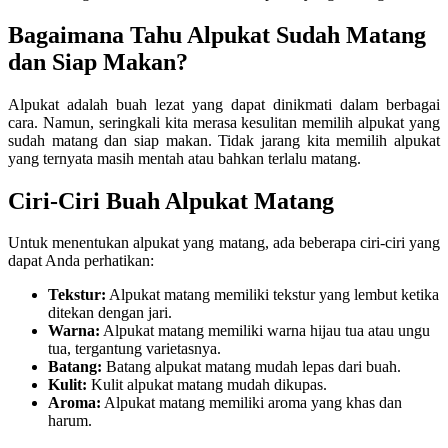
Bagaimana Tahu Alpukat Sudah Matang
dan Siap Makan?
Alpukat adalah buah lezat yang dapat dinikmati dalam berbagai
cara. Namun, seringkali kita merasa kesulitan memilih alpukat yang
sudah matang dan siap makan. Tidak jarang kita memilih alpukat
yang ternyata masih mentah atau bahkan terlalu matang.
Ciri-Ciri Buah Alpukat Matang
Untuk menentukan alpukat yang matang, ada beberapa ciri-ciri yang
dapat Anda perhatikan:
Tekstur:
Alpukat matang memiliki tekstur yang lembut ketika
ditekan dengan jari.
Warna:
Alpukat matang memiliki warna hijau tua atau ungu
tua, tergantung varietasnya.
Batang:
Batang alpukat matang mudah lepas dari buah.
Kulit:
Kulit alpukat matang mudah dikupas.
Aroma:
Alpukat matang memiliki aroma yang khas dan
harum.