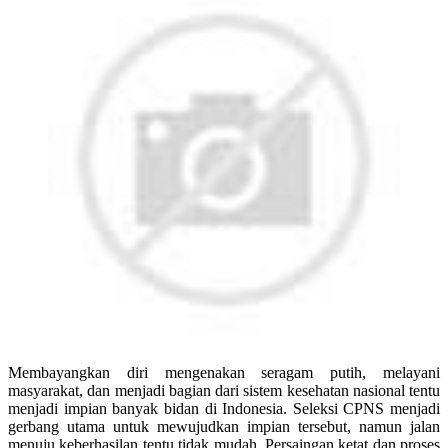
Membayangkan diri mengenakan seragam putih, melayani
masyarakat, dan menjadi bagian dari sistem kesehatan nasional tentu
menjadi impian banyak bidan di Indonesia. Seleksi CPNS menjadi
gerbang utama untuk mewujudkan impian tersebut, namun jalan
menuju keberhasilan tentu tidak mudah. Persaingan ketat dan proses