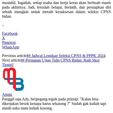
mustahil. Ingatlah, setiap usaha dan kerja keras akan berbuah manis
pada akhirnya. Jadi, teruslah belajar, berlatih, dan persiapkan diri
sebaik mungkin untuk meraih kesuksesan dalam seleksi CPNS
bidan.
-.
Facebook
X
Pinterest
WhatsApp
Previous article
## Jadwal Lengkap Seleksi CPNS & PPPK 2024
Next article
## Persiapan Ujian Tulis CPNS Bidan: Raih Skor
Tinggi!
Atmin
Panggil saja Ady, berpegang teguh pada prinsip: "Kalau bisa
dikerjakan besok kenapa harus sekarang ?" Sudah gak kuliah tapi
masih suka mata kuliah kosong.