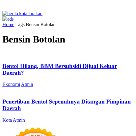
Home
Tags
Bensin Botolan
Bensin Botolan
Bentol Hilang, BBM Bersubsidi Dijual Keluar
Daerah?
Ekonomi
Atmin
Penertiban Bentol Sepenuhnya Ditangan Pimpinan
Daerah
Kota
Atmin