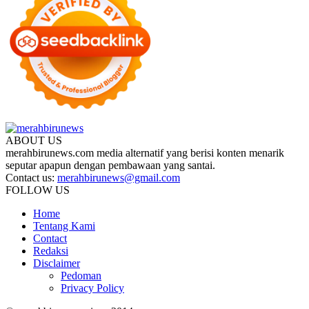
ABOUT US
merahbirunews.com media alternatif yang berisi konten menarik
seputar apapun dengan pembawaan yang santai.
Contact us:
merahbirunews@gmail.com
FOLLOW US
Home
Tentang Kami
Contact
Redaksi
Disclaimer
Pedoman
Privacy Policy