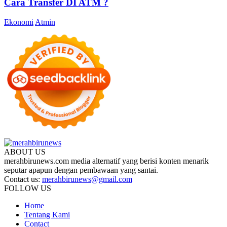
Cara Transfer DI ATM ?
Ekonomi
Atmin
ABOUT US
merahbirunews.com media alternatif yang berisi konten menarik
seputar apapun dengan pembawaan yang santai.
Contact us:
merahbirunews@gmail.com
FOLLOW US
Home
Tentang Kami
Contact