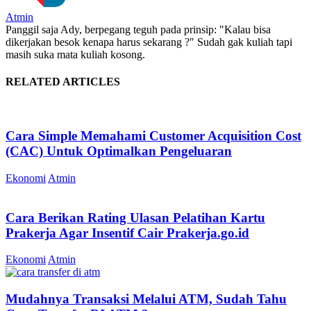
Atmin
Panggil saja Ady, berpegang teguh pada prinsip: "Kalau bisa
dikerjakan besok kenapa harus sekarang ?" Sudah gak kuliah tapi
masih suka mata kuliah kosong.
RELATED ARTICLES
Cara Simple Memahami Customer Acquisition Cost
(CAC) Untuk Optimalkan Pengeluaran
Ekonomi
Atmin
Cara Berikan Rating Ulasan Pelatihan Kartu
Prakerja Agar Insentif Cair Prakerja.go.id
Ekonomi
Atmin
Mudahnya Transaksi Melalui ATM, Sudah Tahu