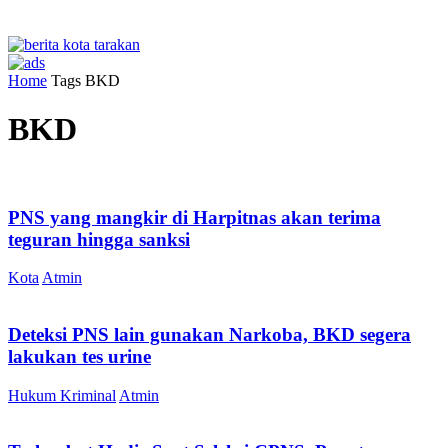
Home
Tags
BKD
BKD
PNS yang mangkir di Harpitnas akan terima
teguran hingga sanksi
Kota
Atmin
Deteksi PNS lain gunakan Narkoba, BKD segera
lakukan tes urine
Hukum Kriminal
Atmin