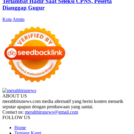
Terlambat Hadir Saat Seleksi CPNS, Peserta
Dianggap Gugur
Kota
Atmin
ABOUT US
merahbirunews.com media alternatif yang berisi konten menarik
seputar apapun dengan pembawaan yang santai.
Contact us:
merahbirunews@gmail.com
FOLLOW US
Home
Tentang Kami