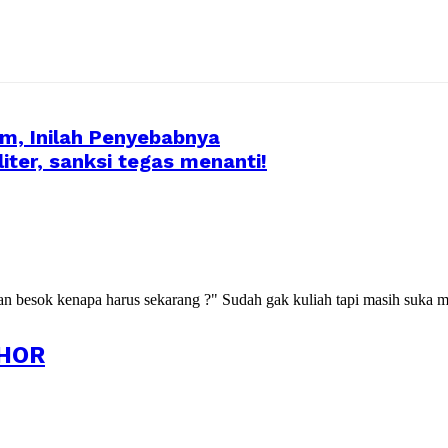
am, Inilah Penyebabnya
liter, sanksi tegas menanti!
kan besok kenapa harus sekarang ?" Sudah gak kuliah tapi masih suka m
HOR