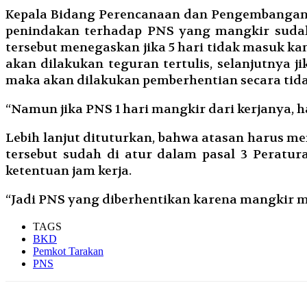
Kepala Bidang Perencanaan dan Pengembangan
penindakan terhadap PNS yang mangkir sudah 
tersebut menegaskan jika 5 hari tidak masuk ka
akan dilakukan teguran tertulis, selanjutnya j
maka akan dilakukan pemberhentian secara tid
“Namun jika PNS 1 hari mangkir dari kerjanya, h
Lebih lanjut dituturkan, bahwa atasan harus m
tersebut sudah di atur dalam pasal 3 Peratu
ketentuan jam kerja.
“Jadi PNS yang diberhentikan karena mangkir m
TAGS
BKD
Pemkot Tarakan
PNS