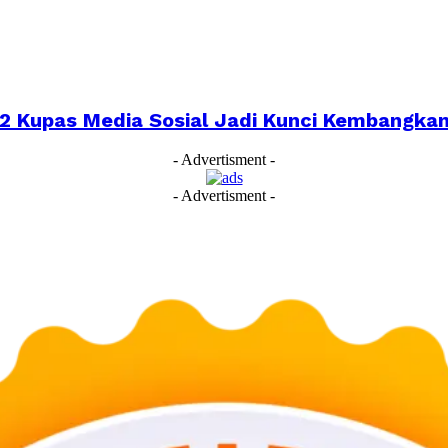
022 Kupas Media Sosial Jadi Kunci Kembangk
- Advertisment -
- Advertisment -