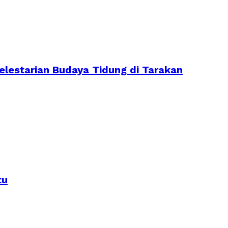
lestarian Budaya Tidung di Tarakan
tu