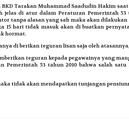
 BKD Tarakan Muhammad Saadudin Hakim saat 
jelas di atur dalam Peraturan Pemerintah 53 t
ntor tanpa alasan yang sah maka akan dilakukan t
ika 15 hari tidak masuk akan di buatkan pernyat
ak hormat.
anya di berikan teguran lisan saja oleh atasanny
emberikan teguran kepada pegawainya yang mang
ran Pemerintah 53 tahun 2010 bahwa salah satu
aka tidak akan mendapatkan tunjangan pensiunny