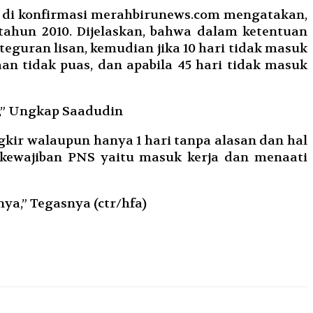
di konfirmasi merahbirunews.com mengatakan,
ahun 2010. Dijelaskan, bahwa dalam ketentuan
eguran lisan, kemudian jika 10 hari tidak masuk
aan tidak puas, dan apabila 45 hari tidak masuk
a,” Ungkap Saadudin
kir walaupun hanya 1 hari tanpa alasan dan hal
 kewajiban PNS yaitu masuk kerja dan menaati
a,” Tegasnya (ctr/hfa)