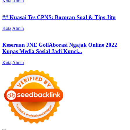
Kota
Atmin
## Kuasai Tes CPNS: Bocoran Soal & Tips Jitu
Kota
Atmin
Keseruan JNE GollAborasi Ngajak Online 2022
Kupas Media Sosial Jadi Kunci...
Kota
Atmin