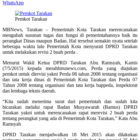
WhatsApp
Pemkot Tarakan
MBNews, Tarakan – Pemerintah Kota Tarakan merencanakan
mengubah susunan tugas dan fungsi di pemerintahannya baik itu
perangkat Dinas maupun Badan. Hal tersebut semakin nyata setelah
beberapa waktu lalu Pemerintah Kota menyurati DPRD Tarakan
untuk melakukan revisi 2 buah perda .
Menurut Wakil Ketua DPRD Tarakan Abu Ramsyah, Kamis
(7/5/2015) kepada merahbirunews.com, Perda yang diajukan
pemkot untuk direvisi yakni Perda 08 tahun 2008 tentang organisasi
dan tata kerja dinas di Pemerintah Kota Tarakan dan Perda 07
Tahun 2008 tentang organisasi dan tata kerja bappeda, inspektorat
dan lembaga teknis daerah.
“Kita sudah menerima surat dari pemerintah dan sudah kita
bicarakan melalui rapat Badan Musyawarah (Bamus) DPRD
Tarakan yakni untuk merencanakan rapat merevisi 2 buah perda
tentang perangkat yang ada di Pemerintah Kota Tarakan,” Kata Abu
Ramsyah
DPRD Tarakan menjadwalkan 18 Mei 2015 akan dilakukan