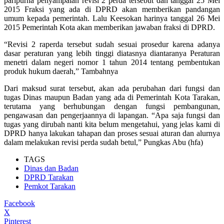
paripurna penyampaian revisi 2 perda tersebut dan tanggal 25 Mei
2015 Fraksi yang ada di DPRD akan memberikan pandangan
umum kepada pemerintah. Lalu Keesokan harinya tanggal 26 Mei
2015 Pemerintah Kota akan memberikan jawaban fraksi di DPRD.
“Revisi 2 raperda tersebut sudah sesuai prosedur karena adanya
dasar peraturan yang lebih tinggi diatasnya diantaranya Peraturan
menetri dalam negeri nomor 1 tahun 2014 tentang pembentukan
produk hukum daerah,” Tambahnya
Dari maksud surat tersebut, akan ada perubahan dari fungsi dan
tugas Dinas maupun Badan yang ada di Pemerintah Kota Tarakan,
terutama yang berhubungan dengan fungsi pembangunan,
pengawasan dan pengerjaannya di lapangan. “Apa saja fungsi dan
tugas yang dirubah nanti kita belum mengetahui, yang jelas kami di
DPRD hanya lakukan tahapan dan proses sesuai aturan dan alurnya
dalam melakukan revisi perda sudah betul,” Pungkas Abu (hfa)
TAGS
Dinas dan Badan
DPRD Tarakan
Pemkot Tarakan
Facebook
X
Pinterest