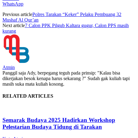
WhatsApp
Previous article
Polres Tarakan “Keker” Pelaku Pembuang 32
Mushaf Al Qur’an
Next article
7 Calon PPK Pilgub Kaltara gugur, Calon PPS masih
kurang
Atmin
Panggil saja Ady, berpegang teguh pada prinsip: "Kalau bisa
dikerjakan besok kenapa harus sekarang ?" Sudah gak kuliah tapi
masih suka mata kuliah kosong.
RELATED ARTICLES
Semarak Budaya 2025 Hadirkan Workshop
Pelestarian Budaya Tidung di Tarakan