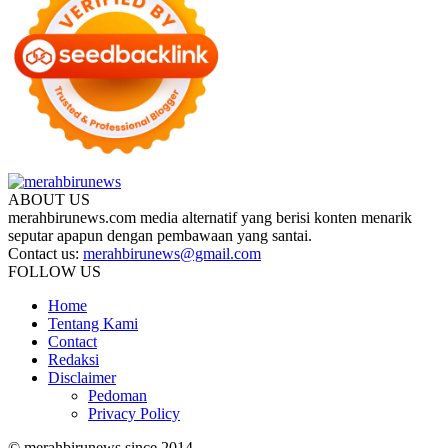
ABOUT US
merahbirunews.com media alternatif yang berisi konten menarik
seputar apapun dengan pembawaan yang santai.
Contact us:
merahbirunews@gmail.com
FOLLOW US
Home
Tentang Kami
Contact
Redaksi
Disclaimer
Pedoman
Privacy Policy
© merahbirunews since 2014