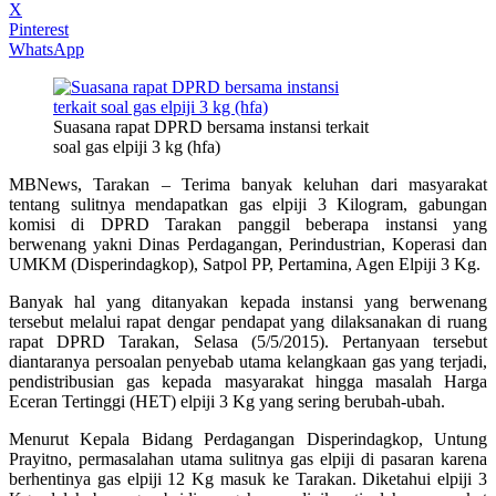
X
Pinterest
WhatsApp
Suasana rapat DPRD bersama instansi terkait
soal gas elpiji 3 kg (hfa)
MBNews, Tarakan – Terima banyak keluhan dari masyarakat
tentang sulitnya mendapatkan gas elpiji 3 Kilogram, gabungan
komisi di DPRD Tarakan panggil beberapa instansi yang
berwenang yakni Dinas Perdagangan, Perindustrian, Koperasi dan
UMKM (Disperindagkop), Satpol PP, Pertamina, Agen Elpiji 3 Kg.
Banyak hal yang ditanyakan kepada instansi yang berwenang
tersebut melalui rapat dengar pendapat yang dilaksanakan di ruang
rapat DPRD Tarakan, Selasa (5/5/2015). Pertanyaan tersebut
diantaranya persoalan penyebab utama kelangkaan gas yang terjadi,
pendistribusian gas kepada masyarakat hingga masalah Harga
Eceran Tertinggi (HET) elpiji 3 Kg yang sering berubah-ubah.
Menurut Kepala Bidang Perdagangan Disperindagkop, Untung
Prayitno, permasalahan utama sulitnya gas elpiji di pasaran karena
berhentinya gas elpiji 12 Kg masuk ke Tarakan. Diketahui elpiji 3