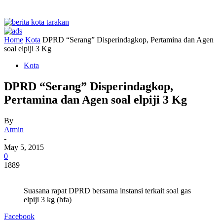
Home
Kota
DPRD “Serang” Disperindagkop, Pertamina dan Agen
soal elpiji 3 Kg
Kota
DPRD “Serang” Disperindagkop,
Pertamina dan Agen soal elpiji 3 Kg
By
Atmin
-
May 5, 2015
0
1889
Suasana rapat DPRD bersama instansi terkait soal gas
elpiji 3 kg (hfa)
Facebook