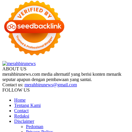
ABOUT US
merahbirunews.com media alternatif yang berisi konten menarik
seputar apapun dengan pembawaan yang santai.
Contact us:
merahbirunews@gmail.com
FOLLOW US
Home
Tentang Kami
Contact
Redaksi
Disclaimer
Pedoman
Privacy Policy