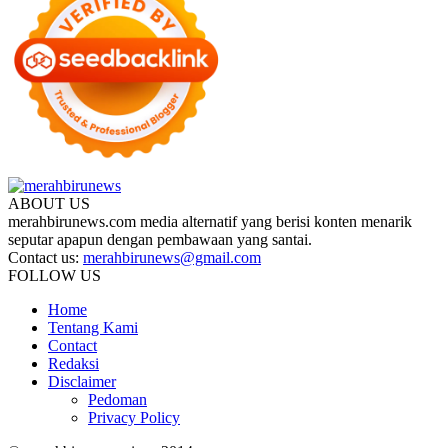
ABOUT US
merahbirunews.com media alternatif yang berisi konten menarik
seputar apapun dengan pembawaan yang santai.
Contact us:
merahbirunews@gmail.com
FOLLOW US
Home
Tentang Kami
Contact
Redaksi
Disclaimer
Pedoman
Privacy Policy