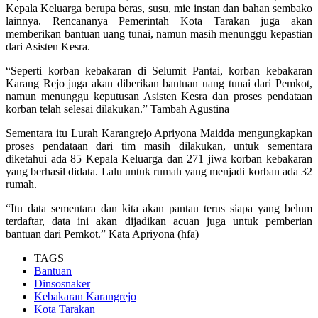
Kepala Keluarga berupa beras, susu, mie instan dan bahan sembako
lainnya. Rencananya Pemerintah Kota Tarakan juga akan
memberikan bantuan uang tunai, namun masih menunggu kepastian
dari Asisten Kesra.
“Seperti korban kebakaran di Selumit Pantai, korban kebakaran
Karang Rejo juga akan diberikan bantuan uang tunai dari Pemkot,
namun menunggu keputusan Asisten Kesra dan proses pendataan
korban telah selesai dilakukan.” Tambah Agustina
Sementara itu Lurah Karangrejo Apriyona Maidda mengungkapkan
proses pendataan dari tim masih dilakukan, untuk sementara
diketahui ada 85 Kepala Keluarga dan 271 jiwa korban kebakaran
yang berhasil didata. Lalu untuk rumah yang menjadi korban ada 32
rumah.
“Itu data sementara dan kita akan pantau terus siapa yang belum
terdaftar, data ini akan dijadikan acuan juga untuk pemberian
bantuan dari Pemkot.” Kata Apriyona (hfa)
TAGS
Bantuan
Dinsosnaker
Kebakaran Karangrejo
Kota Tarakan