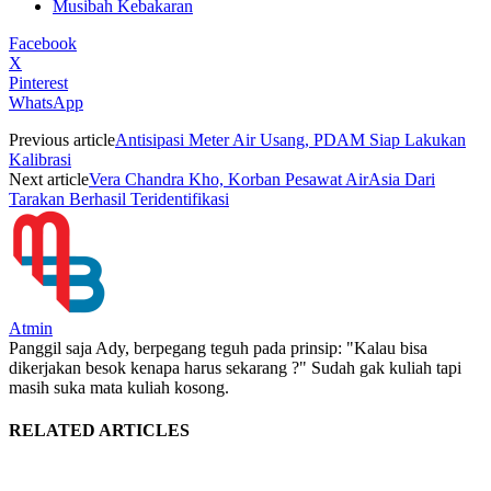
Musibah Kebakaran
Facebook
X
Pinterest
WhatsApp
Previous article
Antisipasi Meter Air Usang, PDAM Siap Lakukan
Kalibrasi
Next article
Vera Chandra Kho, Korban Pesawat AirAsia Dari
Tarakan Berhasil Teridentifikasi
Atmin
Panggil saja Ady, berpegang teguh pada prinsip: "Kalau bisa
dikerjakan besok kenapa harus sekarang ?" Sudah gak kuliah tapi
masih suka mata kuliah kosong.
RELATED ARTICLES