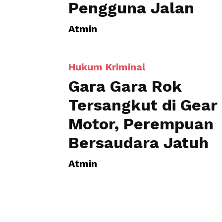
Hukum Kriminal
Gara Gara Rok
Tersangkut di Gear
Motor, Perempuan
Bersaudara Jatuh
Atmin
1
2
3