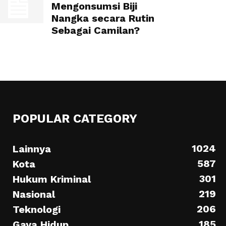
Mengonsumsi Biji
Nangka secara Rutin
Sebagai Camilan?
POPULAR CATEGORY
1024
Lainnya
587
Kota
301
Hukum Kriminal
219
Nasional
206
Teknologi
185
Gaya Hidup