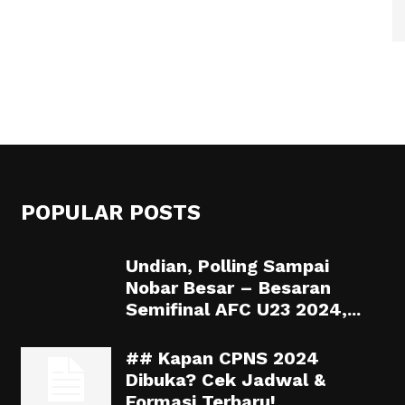
POPULAR POSTS
Undian, Polling Sampai
Nobar Besar – Besaran
Semifinal AFC U23 2024,...
## Kapan CPNS 2024
Dibuka? Cek Jadwal &
Formasi Terbaru!