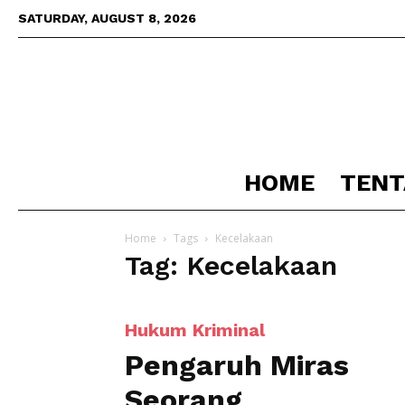
SATURDAY, AUGUST 8, 2026
HOME
TENT
Home
Tags
Kecelakaan
Tag: Kecelakaan
Hukum Kriminal
Pengaruh Miras
Seorang