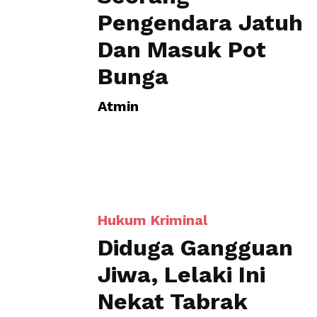
Pengendara Jatuh
Dan Masuk Pot
Bunga
Atmin
Hukum Kriminal
Diduga Gangguan
Jiwa, Lelaki Ini
Nekat Tabrak
Pengguna Jalan
Atmin