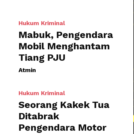
Tiang PJU
Tarakan
Atmin
Hukum Kriminal
Seorang Kakek Tua
Ditabrak
Pengendara Motor
Ugalan-ugalan
Atmin