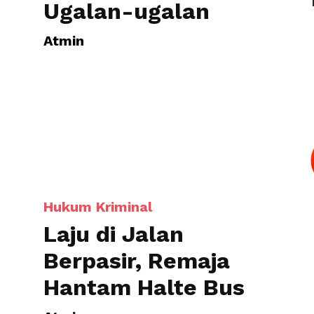
Hukum Kriminal
Laju di Jalan
Berpasir, Remaja
Hantam Halte Bus
Atmin
Page 1 of 3