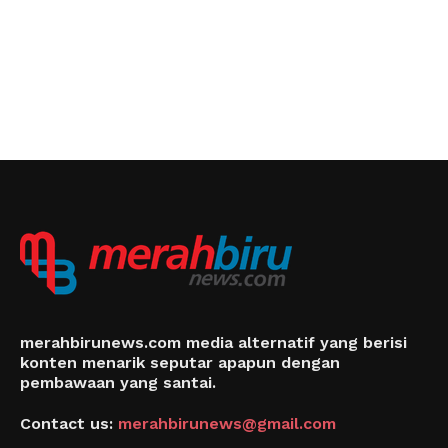
merahbirunews.com media alternatif yang berisi
konten menarik seputar apapun dengan
pembawaan yang santai.
Contact us:
merahbirunews@gmail.com