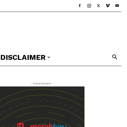
DISCLAIMER
- Advertisment -