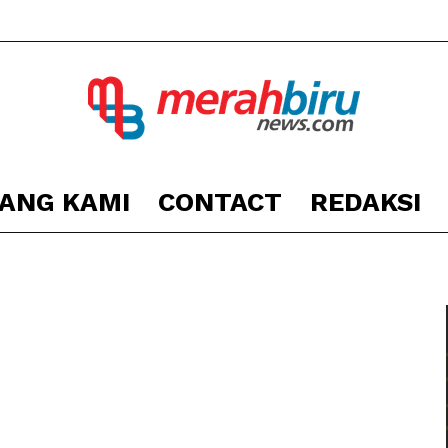
ANG KAMI
CONTACT
REDAKSI
Berita
Kota
Hukum Kriminal
Mabuk, Pengendara
Mobil Menghantam