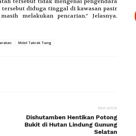
tah tersebut tidak mengenai pengendara
l tersebut diduga tinggal di kawasan pasir
 masih melakukan pencarian.” Jelasnya.
Tarakan
Mobil Tabrak Tiang
Next article
Dishutamben Hentikan Potong
Bukit di Hutan Lindung Gunung
Selatan