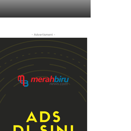
- Advertisment -