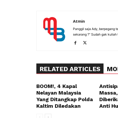
Atmin
Panggil saja Ady, berpegang t
sekarang ?" Sudah gak kuliah 
RELATED ARTICLES
MO
BOOM!, 4 Kapal
Antisip
Nelayan Malaysia
Massa,
Yang Ditangkap Polda
Diberik
Kaltim Diledakan
Anti H