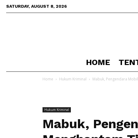
SATURDAY, AUGUST 8, 2026
HOME
TEN
Home
Hukum Kriminal
Mabuk, Pengendara Mobil
Hukum Kriminal
Mabuk, Pengen