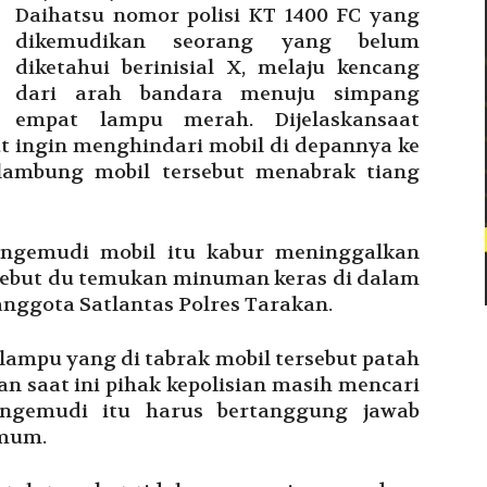
Daihatsu nomor polisi KT 1400 FC yang
dikemudikan seorang yang belum
diketahui berinisial X, melaju kencang
dari arah bandara menuju simpang
empat lampu merah. Dijelaskansaat
ut ingin menghindari mobil di depannya ke
elambung mobil tersebut menabrak tiang
engemudi mobil itu kabur meninggalkan
rsebut du temukan minuman keras di dalam
anggota Satlantas Polres Tarakan.
 lampu yang di tabrak mobil tersebut patah
an saat ini pihak kepolisian masih mencari
engemudi itu harus bertanggung jawab
umum.