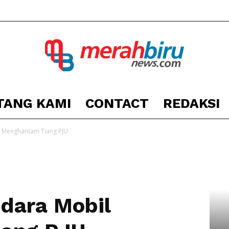
TANG KAMI
CONTACT
REDAKSI
Berita
 Menghantam Tiang PJU
Kota
dara Mobil