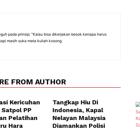
eguh pada prinsip: "Kalau bisa dikerjakan besok kenapa harus
tapi masih suka mata kuliah kosong.
RE FROM AUTHOR
asi Kericuhan
Tangkap Hiu Di
 Satpol PP
Indonesia, Kapal
an Pelatihan
Nelayan Malaysia
uru Hara
Diamankan Polisi