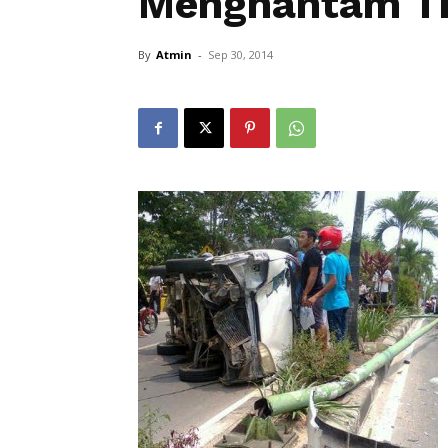
Menghantam T
By
Atmin
-
Sep 30, 2014