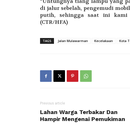
“Untungnya tiang lampu yang pa
di jalur sebelah, pengemudi mobi
putih, sehingga saat ini kami
(CTR/HFA)
TAGS
Jalan Mulawarman
Kecelakaan
Kota 
Previous article
Lahan Warga Terbakar Dan
Hampir Mengenai Pemukiman