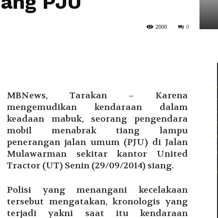
iang PJU
Tarakan
2000
0
MBNews, Tarakan – Karena
mengemudikan kendaraan dalam
keadaan mabuk, seorang pengendara
mobil menabrak tiang lampu
penerangan jalan umum (PJU) di Jalan
Mulawarman sekitar kantor United
Tractor (UT) Senin (29/09/2014) siang.
Polisi yang menangani kecelakaan
tersebut mengatakan, kronologis yang
terjadi yakni saat itu kendaraan