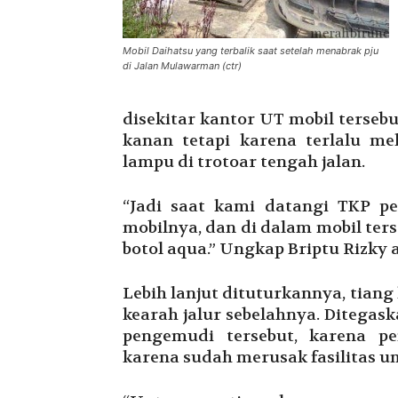
Mobil Daihatsu yang terbalik saat setelah menabrak pju
di Jalan Mulawarman (ctr)
disekitar kantor UT mobil terseb
kanan tetapi karena terlalu m
lampu di trotoar tengah jalan.
“Jadi saat kami datangi TKP p
mobilnya, dan di dalam mobil te
botol aqua.” Ungkap Briptu Rizky 
Lebih lanjut dituturkannya, tiang
kearah jalur sebelahnya. Ditegask
pengemudi tersebut, karena p
karena sudah merusak fasilitas 