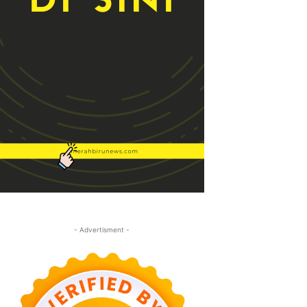
- Advertisment -