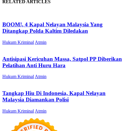
RELATED ARTICLES
BOOM!, 4 Kapal Nelayan Malaysia Yang
Ditangkap Polda Kaltim Diledakan
Hukum Kriminal
Atmin
Antisipasi Kericuhan Massa, Satpol PP Diberikan
Pelatihan Anti Huru Hara
Hukum Kriminal
Atmin
Tangkap Hiu Di Indonesia, Kapal Nelayan
Malaysia Diamankan Polisi
Hukum Kriminal
Atmin