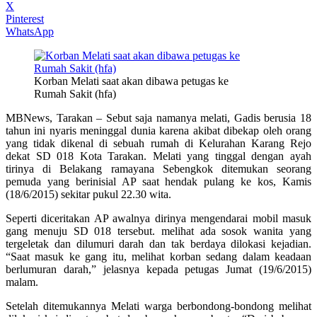
X
Pinterest
WhatsApp
Korban Melati saat akan dibawa petugas ke
Rumah Sakit (hfa)
MBNews, Tarakan – Sebut saja namanya melati, Gadis berusia 18
tahun ini nyaris meninggal dunia karena akibat dibekap oleh orang
yang tidak dikenal di sebuah rumah di Kelurahan Karang Rejo
dekat SD 018 Kota Tarakan. Melati yang tinggal dengan ayah
tirinya di Belakang ramayana Sebengkok ditemukan seorang
pemuda yang berinisial AP saat hendak pulang ke kos, Kamis
(18/6/2015) sekitar pukul 22.30 wita.
Seperti diceritakan AP awalnya dirinya mengendarai mobil masuk
gang menuju SD 018 tersebut. melihat ada sosok wanita yang
tergeletak dan dilumuri darah dan tak berdaya dilokasi kejadian.
“Saat masuk ke gang itu, melihat korban sedang dalam keadaan
berlumuran darah,” jelasnya kepada petugas Jumat (19/6/2015)
malam.
Setelah ditemukannya Melati warga berbondong-bondong melihat