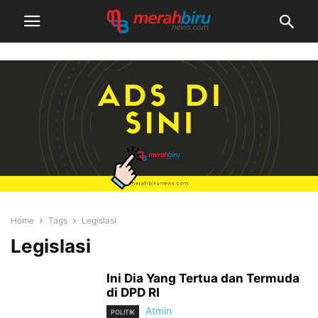
Home
Tags
Legislasi
Legislasi
Ini Dia Yang Tertua dan Termuda
di DPD RI
Atmin
POLITIK