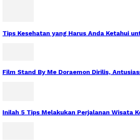
Tips Kesehatan yang Harus Anda Ketahui un
Film Stand By Me Doraemon Dirilis, Antusi
Inilah 5 Tips Melakukan Perjalanan Wisata