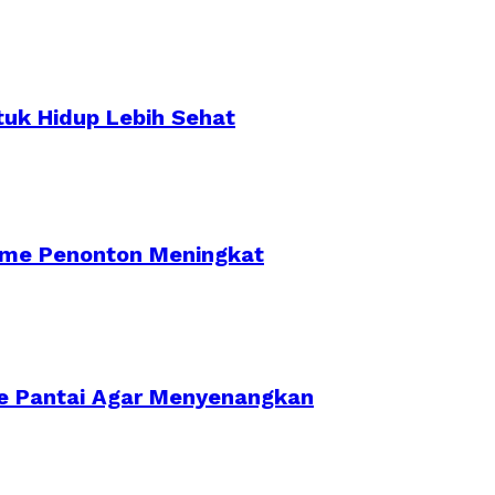
tuk Hidup Lebih Sehat
asme Penonton Meningkat
 Ke Pantai Agar Menyenangkan