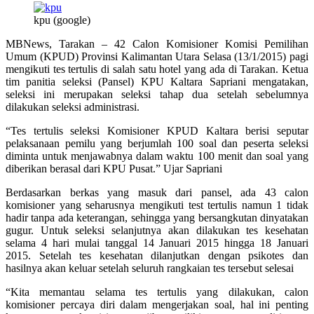
kpu (google)
MBNews, Tarakan – 42 Calon Komisioner Komisi Pemilihan
Umum (KPUD) Provinsi Kalimantan Utara Selasa (13/1/2015) pagi
mengikuti tes tertulis di salah satu hotel yang ada di Tarakan. Ketua
tim panitia seleksi (Pansel) KPU Kaltara Sapriani mengatakan,
seleksi ini merupakan seleksi tahap dua setelah sebelumnya
dilakukan seleksi administrasi.
“Tes tertulis seleksi Komisioner KPUD Kaltara berisi seputar
pelaksanaan pemilu yang berjumlah 100 soal dan peserta seleksi
diminta untuk menjawabnya dalam waktu 100 menit dan soal yang
diberikan berasal dari KPU Pusat.” Ujar Sapriani
Berdasarkan berkas yang masuk dari pansel, ada 43 calon
komisioner yang seharusnya mengikuti test tertulis namun 1 tidak
hadir tanpa ada keterangan, sehingga yang bersangkutan dinyatakan
gugur. Untuk seleksi selanjutnya akan dilakukan tes kesehatan
selama 4 hari mulai tanggal 14 Januari 2015 hingga 18 Januari
2015. Setelah tes kesehatan dilanjutkan dengan psikotes dan
hasilnya akan keluar setelah seluruh rangkaian tes tersebut selesai
“Kita memantau selama tes tertulis yang dilakukan, calon
komisioner percaya diri dalam mengerjakan soal, hal ini penting