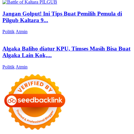
Jangan Golput! Ini Tips Buat Pemilih Pemula di
Pilgub Kaltara 9...
Politik
Atmin
Algaka Baliho diatur KPU, Timses Masih Bisa Buat
Algaka Lain Kok,...
Politik
Atmin