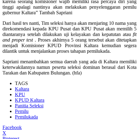
karena seorang komisioner wajib memiliki rasa percaya diri yang
tinggi apalagi nantinya akan melakukan penyelenggaran pemilu
gubernur Kaltara” Tambah Sapriani
Dari hasil tes nanti, Tim seleksi hanya akan menjaring 10 nama yang
direkomendasi kepada KPU Pusat dan KPU Pusat akan memilih 5
diantaranya setelah dilakukan uji kelayakan dan kepatutan atau
fit
and proper test
. Proses akhirnya 5 orang tersebut akan ditetapkan
menjadi Komisioner KPUD Provinsi Kaltara kemudian segera
dilantik untuk menjalankan proses tahapan pemilukada.
Sapriani menambahkan semua daerah yang ada di Kaltara memiliki
keterwakilannya namun peserta seleksi dominan berasal dari Kota
Tarakan dan Kabupaten Bulungan. (hfa)
TAGS
Kaltara
KPU
KPUD Kaltara
Panitia Seleksi
Pemilu
Pemilukada
Facebook
X
Pinterest