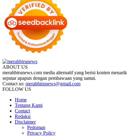
ABOUT US
merahbirunews.com media alternatif yang berisi konten menarik
seputar apapun dengan pembawaan yang santai.
Contact us:
merahbirunews@gmail.com
FOLLOW US
Home
Tentang Kami
Contact
Redaksi
Disclaimer
Pedoman
Privacy Policy