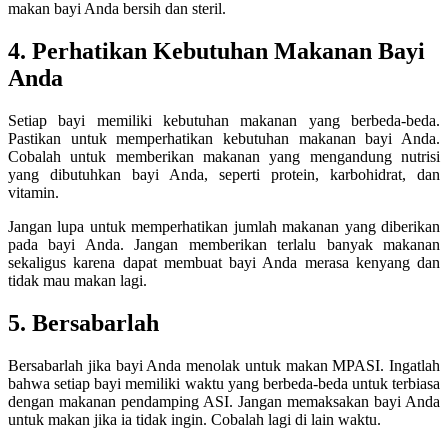
makan bayi Anda bersih dan steril.
4. Perhatikan Kebutuhan Makanan Bayi
Anda
Setiap bayi memiliki kebutuhan makanan yang berbeda-beda.
Pastikan untuk memperhatikan kebutuhan makanan bayi Anda.
Cobalah untuk memberikan makanan yang mengandung nutrisi
yang dibutuhkan bayi Anda, seperti protein, karbohidrat, dan
vitamin.
Jangan lupa untuk memperhatikan jumlah makanan yang diberikan
pada bayi Anda. Jangan memberikan terlalu banyak makanan
sekaligus karena dapat membuat bayi Anda merasa kenyang dan
tidak mau makan lagi.
5. Bersabarlah
Bersabarlah jika bayi Anda menolak untuk makan MPASI. Ingatlah
bahwa setiap bayi memiliki waktu yang berbeda-beda untuk terbiasa
dengan makanan pendamping ASI. Jangan memaksakan bayi Anda
untuk makan jika ia tidak ingin. Cobalah lagi di lain waktu.