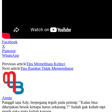
Facebook
X
Pinterest
WhatsApp
Previous article
Tips Memelihara Kelinci
Next article
Tips Rambut Tidak Mengembang
Atmin
Panggil saja Ady, berpegang teguh pada prinsip: "Kalau bisa
dikerjakan besok kenapa harus sekarang ?" Sudah gak kuliah tapi
masih suka mata kuliah kosong.