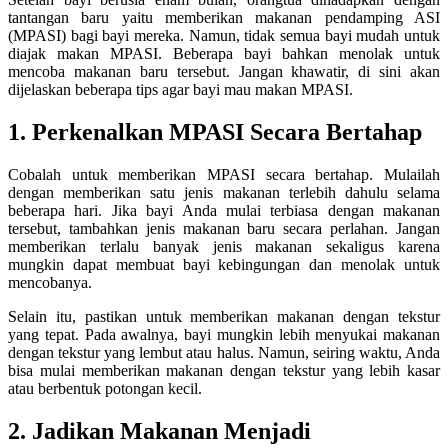
tantangan baru yaitu memberikan makanan pendamping ASI
(MPASI) bagi bayi mereka. Namun, tidak semua bayi mudah untuk
diajak makan MPASI. Beberapa bayi bahkan menolak untuk
mencoba makanan baru tersebut. Jangan khawatir, di sini akan
dijelaskan beberapa tips agar bayi mau makan MPASI.
1. Perkenalkan MPASI Secara Bertahap
Cobalah untuk memberikan MPASI secara bertahap. Mulailah
dengan memberikan satu jenis makanan terlebih dahulu selama
beberapa hari. Jika bayi Anda mulai terbiasa dengan makanan
tersebut, tambahkan jenis makanan baru secara perlahan. Jangan
memberikan terlalu banyak jenis makanan sekaligus karena
mungkin dapat membuat bayi kebingungan dan menolak untuk
mencobanya.
Selain itu, pastikan untuk memberikan makanan dengan tekstur
yang tepat. Pada awalnya, bayi mungkin lebih menyukai makanan
dengan tekstur yang lembut atau halus. Namun, seiring waktu, Anda
bisa mulai memberikan makanan dengan tekstur yang lebih kasar
atau berbentuk potongan kecil.
2. Jadikan Makanan Menjadi