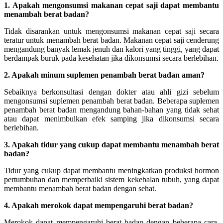
1. Apakah mengonsumsi makanan cepat saji dapat membantu
menambah berat badan?
Tidak disarankan untuk mengonsumsi makanan cepat saji secara
teratur untuk menambah berat badan. Makanan cepat saji cenderung
mengandung banyak lemak jenuh dan kalori yang tinggi, yang dapat
berdampak buruk pada kesehatan jika dikonsumsi secara berlebihan.
2. Apakah minum suplemen penambah berat badan aman?
Sebaiknya berkonsultasi dengan dokter atau ahli gizi sebelum
mengonsumsi suplemen penambah berat badan. Beberapa suplemen
penambah berat badan mengandung bahan-bahan yang tidak sehat
atau dapat menimbulkan efek samping jika dikonsumsi secara
berlebihan.
3. Apakah tidur yang cukup dapat membantu menambah berat
badan?
Tidur yang cukup dapat membantu meningkatkan produksi hormon
pertumbuhan dan memperbaiki sistem kekebalan tubuh, yang dapat
membantu menambah berat badan dengan sehat.
4. Apakah merokok dapat mempengaruhi berat badan?
Merokok dapat mempengaruhi berat badan dengan beberapa cara.