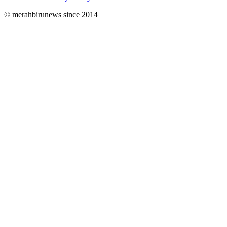
© merahbirunews since 2014