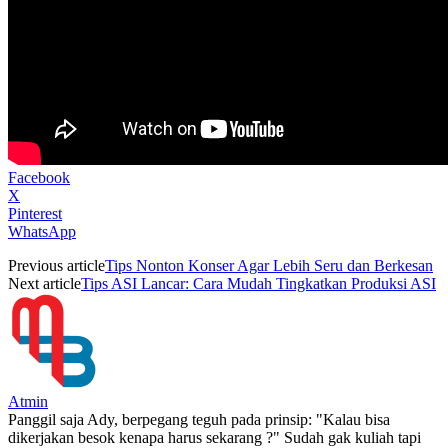
Facebook
X
Pinterest
WhatsApp
Previous article
Tips Nonton Konser Agar Lebih Seru dan Berkesan
Next article
Tips ASI Lancar: Cara Mudah Tingkatkan Produksi ASI
Atmin
Panggil saja Ady, berpegang teguh pada prinsip: "Kalau bisa
dikerjakan besok kenapa harus sekarang ?" Sudah gak kuliah tapi