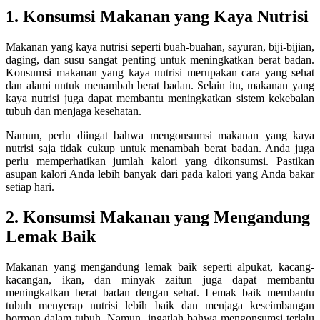
1. Konsumsi Makanan yang Kaya Nutrisi
Makanan yang kaya nutrisi seperti buah-buahan, sayuran, biji-bijian,
daging, dan susu sangat penting untuk meningkatkan berat badan.
Konsumsi makanan yang kaya nutrisi merupakan cara yang sehat
dan alami untuk menambah berat badan. Selain itu, makanan yang
kaya nutrisi juga dapat membantu meningkatkan sistem kekebalan
tubuh dan menjaga kesehatan.
Namun, perlu diingat bahwa mengonsumsi makanan yang kaya
nutrisi saja tidak cukup untuk menambah berat badan. Anda juga
perlu memperhatikan jumlah kalori yang dikonsumsi. Pastikan
asupan kalori Anda lebih banyak dari pada kalori yang Anda bakar
setiap hari.
2. Konsumsi Makanan yang Mengandung
Lemak Baik
Makanan yang mengandung lemak baik seperti alpukat, kacang-
kacangan, ikan, dan minyak zaitun juga dapat membantu
meningkatkan berat badan dengan sehat. Lemak baik membantu
tubuh menyerap nutrisi lebih baik dan menjaga keseimbangan
hormon dalam tubuh. Namun, ingatlah bahwa mengonsumsi terlalu