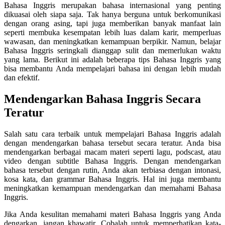
Bahasa Inggris merupakan bahasa internasional yang penting
dikuasai oleh siapa saja. Tak hanya berguna untuk berkomunikasi
dengan orang asing, tapi juga memberikan banyak manfaat lain
seperti membuka kesempatan lebih luas dalam karir, memperluas
wawasan, dan meningkatkan kemampuan berpikir. Namun, belajar
Bahasa Inggris seringkali dianggap sulit dan memerlukan waktu
yang lama. Berikut ini adalah beberapa tips Bahasa Inggris yang
bisa membantu Anda mempelajari bahasa ini dengan lebih mudah
dan efektif.
Mendengarkan Bahasa Inggris Secara
Teratur
Salah satu cara terbaik untuk mempelajari Bahasa Inggris adalah
dengan mendengarkan bahasa tersebut secara teratur. Anda bisa
mendengarkan berbagai macam materi seperti lagu, podscast, atau
video dengan subtitle Bahasa Inggris. Dengan mendengarkan
bahasa tersebut dengan rutin, Anda akan terbiasa dengan intonasi,
kosa kata, dan grammar Bahasa Inggris. Hal ini juga membantu
meningkatkan kemampuan mendengarkan dan memahami Bahasa
Inggris.
Jika Anda kesulitan memahami materi Bahasa Inggris yang Anda
dengarkan, jangan khawatir. Cobalah untuk memperhatikan kata-