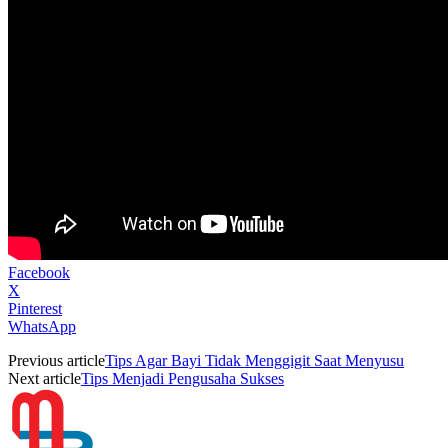
Facebook
X
Pinterest
WhatsApp
Previous article
Tips Agar Bayi Tidak Menggigit Saat Menyusu
Next article
Tips Menjadi Pengusaha Sukses