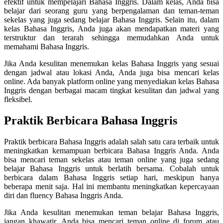
efektif untuk mempelajari Bahasa Inggris. Dalam kelas, Anda bisa
belajar dari seorang guru yang berpengalaman dan teman-teman
sekelas yang juga sedang belajar Bahasa Inggris. Selain itu, dalam
kelas Bahasa Inggris, Anda juga akan mendapatkan materi yang
terstruktur dan terarah sehingga memudahkan Anda untuk
memahami Bahasa Inggris.
Jika Anda kesulitan menemukan kelas Bahasa Inggris yang sesuai
dengan jadwal atau lokasi Anda, Anda juga bisa mencari kelas
online. Ada banyak platform online yang menyediakan kelas Bahasa
Inggris dengan berbagai macam tingkat kesulitan dan jadwal yang
fleksibel.
Praktik Berbicara Bahasa Inggris
Praktik berbicara Bahasa Inggris adalah salah satu cara terbaik untuk
meningkatkan kemampuan berbicara Bahasa Inggris Anda. Anda
bisa mencari teman sekelas atau teman online yang juga sedang
belajar Bahasa Inggris untuk berlatih bersama. Cobalah untuk
berbicara dalam Bahasa Inggris setiap hari, meskipun hanya
beberapa menit saja. Hal ini membantu meningkatkan kepercayaan
diri dan fluency Bahasa Inggris Anda.
Jika Anda kesulitan menemukan teman belajar Bahasa Inggris,
jangan khawatir. Anda bisa mencari teman online di forum atau