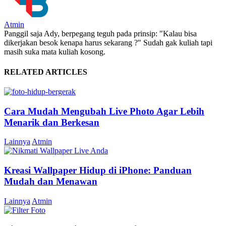
Atmin
Panggil saja Ady, berpegang teguh pada prinsip: "Kalau bisa
dikerjakan besok kenapa harus sekarang ?" Sudah gak kuliah tapi
masih suka mata kuliah kosong.
RELATED ARTICLES
Cara Mudah Mengubah Live Photo Agar Lebih
Menarik dan Berkesan
Lainnya
Atmin
Kreasi Wallpaper Hidup di iPhone: Panduan
Mudah dan Menawan
Lainnya
Atmin