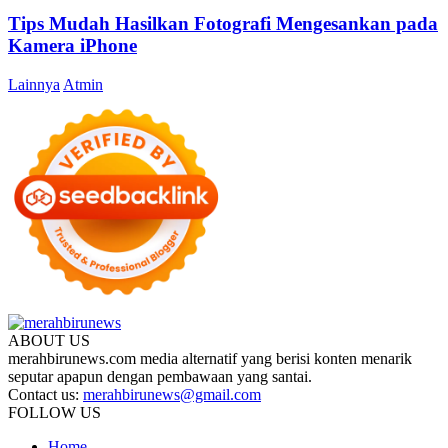
Tips Mudah Hasilkan Fotografi Mengesankan pada
Kamera iPhone
Lainnya
Atmin
ABOUT US
merahbirunews.com media alternatif yang berisi konten menarik
seputar apapun dengan pembawaan yang santai.
Contact us:
merahbirunews@gmail.com
FOLLOW US
Home