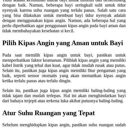
dengan baik. Namun, beberapa bayi seringkali sulit untuk tidur
nyenyak karena suhu ruangan yang terlalu panas. Salah satu cara
yang bisa dilakukan untuk membuat bayi tidur nyenyak adalah
dengan menggunakan kipas angin. Namun, ada beberapa hal yang
perlu diperhatikan agar penggunaan kipas angin pada bayi aman dan
tidak membahayakan kesehatan si kecil.
Pilih Kipas Angin yang Aman untuk Bayi
Pada saat memilih kipas angin untuk bayi, pastikan untuk
memperhatikan faktor keamanan. Pilihlah kipas angin yang memiliki
kabel listrik yang tebal dan kuat, agar tidak mudah rusak atau putus.
Selain itu, pastikan juga kipas angin memiliki fitur pengaman yang
baik, seperti sensor otomatis yang akan mematikan kipas angin
ketika terlalu panas atau terlalu dingin.
Selain itu, pastikan juga kipas angin memiliki baling-baling yang
tidak tajam dan mudah terlepas. Hal ini akan menghindarkan bayi
dari bahaya terjepit atau terkena luka akibat putusnya baling-baling.
Atur Suhu Ruangan yang Tepat
Sebelum menghidupkan kipas angin, pastikan suhu ruangan sudah