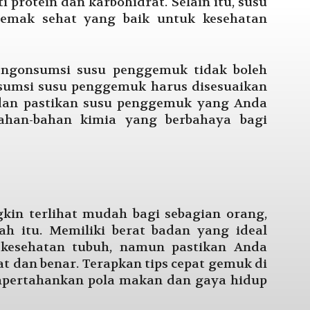
 protein dan karbohidrat. Selain itu, susu
mak sehat yang baik untuk kesehatan
engonsumsi susu penggemuk tidak boleh
nsumsi susu penggemuk harus disesuaikan
dan pastikan susu penggemuk yang Anda
han-bahan kimia yang berbahaya bagi
in terlihat mudah bagi sebagian orang,
h itu. Memiliki berat badan yang ideal
 kesehatan tubuh, namun pastikan Anda
 dan benar. Terapkan tips cepat gemuk di
mpertahankan pola makan dan gaya hidup