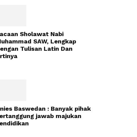
acaan Sholawat Nabi
uhammad SAW, Lengkap
engan Tulisan Latin Dan
rtinya
nies Baswedan : Banyak pihak
ertanggung jawab majukan
endidikan