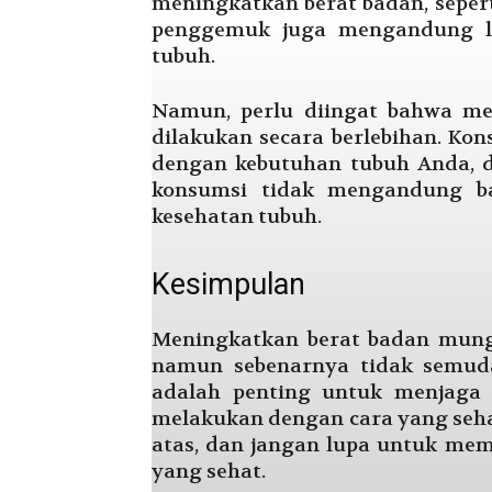
meningkatkan berat badan, seperti
penggemuk juga mengandung le
tubuh.
Namun, perlu diingat bahwa m
dilakukan secara berlebihan. Ko
dengan kebutuhan tubuh Anda, 
konsumsi tidak mengandung ba
kesehatan tubuh.
Kesimpulan
Meningkatkan berat badan mungk
namun sebenarnya tidak semuda
adalah penting untuk menjaga
melakukan dengan cara yang sehat
atas, dan jangan lupa untuk me
yang sehat.