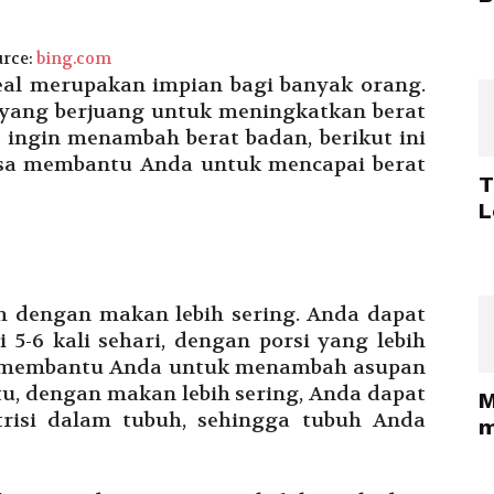
rce:
bing.com
al merupakan impian bagi banyak orang.
 yang berjuang untuk meningkatkan berat
ingin menambah berat badan, berikut ini
isa membantu Anda untuk mencapai berat
T
L
h dengan makan lebih sering. Anda dapat
-6 kali sehari, dengan porsi yang lebih
pat membantu Anda untuk menambah asupan
itu, dengan makan lebih sering, Anda dapat
M
risi dalam tubuh, sehingga tubuh Anda
m