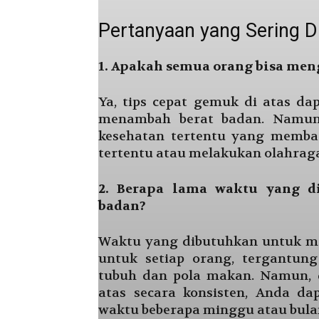
Pertanyaan yang Sering D
1. Apakah semua orang bisa men
Ya, tips cepat gemuk di atas da
menambah berat badan. Namun,
kesehatan tertentu yang memb
tertentu atau melakukan olahraga
2. Berapa lama waktu yang d
badan?
Waktu yang dibutuhkan untuk me
untuk setiap orang, tergantung
tubuh dan pola makan. Namun, 
atas secara konsisten, Anda da
waktu beberapa minggu atau bula