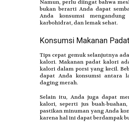
Namun, perlu diingat bahwa mes
bukan berarti Anda dapat sem
Anda konsumsi mengandung nu
karbohidrat, dan lemak sehat.
Konsumsi Makanan Padat 
Tips cepat gemuk selanjutnya a
kalori. Makanan padat kalori 
kalori dalam porsi yang kecil. B
dapat Anda konsumsi antara la
daging merah.
Selain itu, Anda juga dapat 
kalori, seperti jus buah-buaha
pastikan minuman yang Anda kon
karena hal ini dapat berdampak b