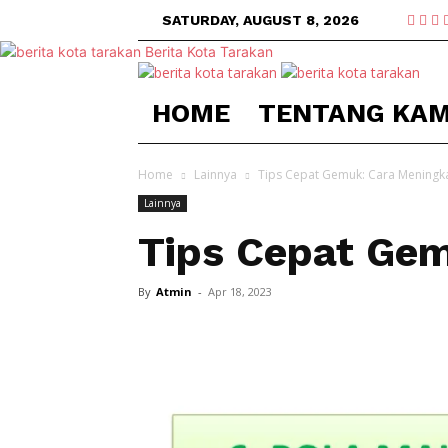
SATURDAY, AUGUST 8, 2026
Berita Kota Tarakan
HOME
TENTANG KAM
Home
Lainnya
Tips Cepat Gemuk: Cara Meningk
Lainnya
Tips Cepat Ge
By
Atmin
-
Apr 18, 2023