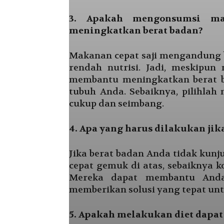
3. Apakah mengonsumsi ma
meningkatkan berat badan?
Makanan cepat saji mengandung 
rendah nutrisi. Jadi, meskipu
membantu meningkatkan berat ba
tubuh Anda. Sebaiknya, pilihla
cukup dan seimbang.
4. Apa yang harus dilakukan jik
Jika berat badan Anda tidak kun
cepat gemuk di atas, sebaiknya k
Mereka dapat membantu Anda
memberikan solusi yang tepat un
5. Apakah melakukan diet dapa