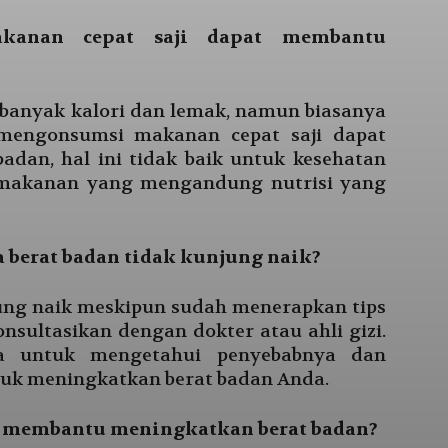
kanan cepat saji dapat membantu
banyak kalori dan lemak, namun biasanya
n mengonsumsi makanan cepat saji dapat
dan, hal ini tidak baik untuk kesehatan
h makanan yang mengandung nutrisi yang
a berat badan tidak kunjung naik?
jung naik meskipun sudah menerapkan tips
onsultasikan dengan dokter atau ahli gizi.
 untuk mengetahui penyebabnya dan
tuk meningkatkan berat badan Anda.
t membantu meningkatkan berat badan?