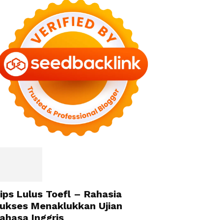
ips Lulus Toefl – Rahasia
ukses Menaklukkan Ujian
ahasa Inggris