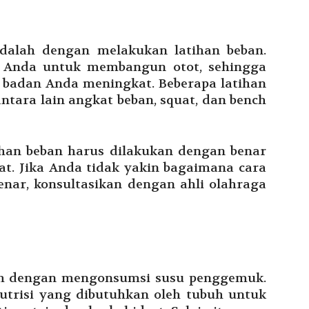
adalah dengan melakukan latihan beban.
 Anda untuk membangun otot, sehingga
t badan Anda meningkat. Beberapa latihan
tara lain angkat beban, squat, dan bench
ihan beban harus dilakukan dengan benar
t. Jika Anda tidak yakin bagaimana cara
nar, konsultasikan dengan ahli olahraga
lah dengan mengonsumsi susu penggemuk.
risi yang dibutuhkan oleh tubuh untuk