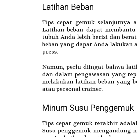
Latihan Beban
Tips cepat gemuk selanjutnya 
Latihan beban dapat membantu
tubuh Anda lebih berisi dan bera
beban yang dapat Anda lakukan an
press.
Namun, perlu diingat bahwa lat
dan dalam pengawasan yang tepa
melakukan latihan beban yang be
atau personal trainer.
Minum Susu Penggemuk
Tips cepat gemuk terakhir ada
Susu penggemuk mengandung nut