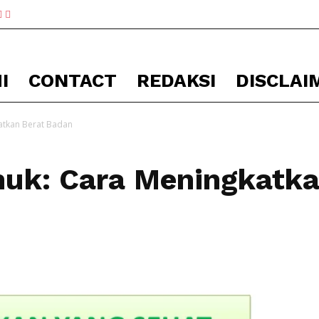
I
CONTACT
REDAKSI
DISCLAI
atkan Berat Badan
muk: Cara Meningkatka